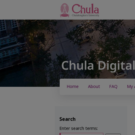
Home
About
FAQ
My 
Search
Enter search terms: