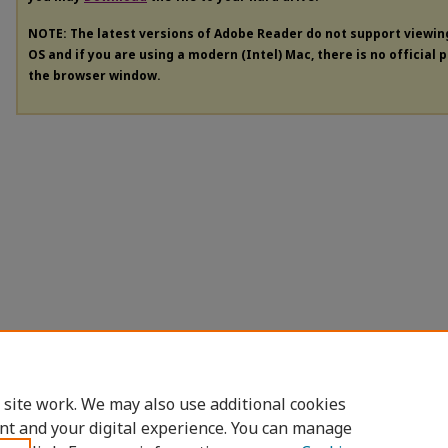
NOTE: The latest versions of Adobe Reader do not support viewi
OS and if you are using a modern (Intel) Mac, there is no official 
the browser window.
 site work. We may also use additional cookies
nt and your digital experience. You can manage