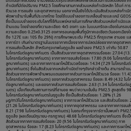
มิได้เน้นภาคส่วนอื่น งานวิจัยนี้มีวัตถุประสงค์เพื่อศึกษาสัดส่วนการปลดปล่อยจา
กำเนิดที่มีต่อปริมาณ PM2.5 โดยศึกษาสามภาคส่วนแหล่งกำเนิดหลัก ได้แก่ การ
ชีวมวล การขนส่ง และอุตสาหกรรม นอกจากนั้นยังได้ประเมินสัดส่วนแหล่งกำเน
พัดพาเข้ามาในพื้นที่ประเทศไทย โดยใช้แบบจำลองการเคลื่อนย้ายและเคมี GE
ซึ่งเป็นแบบจำลองระดับโลกที่ใช้กันแพร่หลายในการศึกษาสัดส่วนแหล่งกำเนิดแล
ข้ามแดน โดยจำลองที่ความละเอียด 4x5 องศา และ ในแบบกริดละเอียดในกรอบจำ
ความละเอียด 0.25x0.3125 องศาครอบคลุมพื้นที่ภูมิภาคเอเซียตะวันออกเฉียงใ
ถึง 127E และ 10S ถึง 29N) การศึกษาพบระดับ PM2.5 ที่กรุงเทพ ฮานอย แล
จาการ์ตา เกินค่ามาตรฐานในบรรยากาศเนื่องจากการปลดปล่อยจากภาคอุตสาห
การขนส่งเป็นหลัก สำหรับกรุงเทพในฤดูแล้ง ผลจำลอง PM2.5 เท่ากับ 50.87
ไมโครกรัมต่อลูกบาศก์เมตร เป็นสัดส่วนจากภาคอุตสาหกรรมร้อยละ 27.04 (13
ไมโครกรัมต่อลูกบาศก์เมตร) จากภาคการขนส่งร้อยละ 17.80 (9.06 ไมโครกรัมต
ลูกบาศก์เมตร) และจากภาคการเผาไหม้ชีวมวลร้อยละ 14.34 (7.29 ไมโครกรัมต่
ลูกบาศก์เมตร) ซึ่งในสัดส่วนจากแหล่งกำเนิดต่างๆดังกล่าวข้างต้น สามารถจำแ
สัดส่วนจากการพัดพาข้ามพรมแดนของภาคส่วนการเผาไหม้ชีวมวล ร้อยละ 11.43
ไมโครกรัมต่อลูกบาศก์เมตร) ของภาคส่วนอุตสาหกรรม ร้อยละ 8.49 (4.32 ไมโ
ต่อลูกบาศก์เมตร) และของภาคส่วนการขนส่งร้อยละ 2.63 (1.34 ไมโครกรัมต่อล
เมตร) เมื่อเทียบกับสถานการณ์ที่ฮานอย พบว่าความเข้มข้น PM2.5 สูงสุดถึง 9
ไมโครกรัมต่อลูกบาศก์เมตรในฤดูแล้ง ซึ่งเป็นสัดส่วนร้อยละ 1.28% (1.26
µg/m3ไมโครกรัมต่อลูกบาศก์เมตร) จากการเผาไหม้ชีวมวล และสัดส่วนร้อยละ 
(21.26 ไมโครกรัมต่อลูกบาศก์เมตร) จากภาคอุตสาหกรรม และจากภาคการขนส่
8.21 (7.98 ไมโครกรัมต่อลูกบาศก์เมตร) ในขณะที่กรุงจาการ์ตานั้นพบค่า PM2.
ฤดูแล้ง (ผลเดือนมิถุนายน-กรกฎาคม) 48.68 ไมโครกรัมต่อลูกบาศก์เมตร ซึ่งเป
สัดส่วนจากภาคการขนส่งร้อยละ 20 (9.56 ไมโครกรัมต่อลูกบาศก์เมตร) ภาค
อุตสาหกรรม ร้อยละ 17 (8.23 ไมโครกรัมต่อลูกบาศก์เมตร) และภาคการเผาไหม