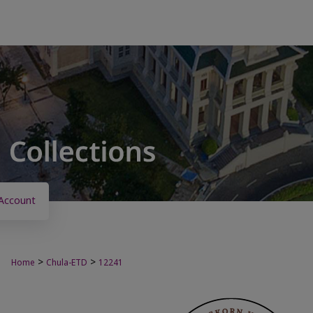
Account
>
>
Home
Chula-ETD
12241