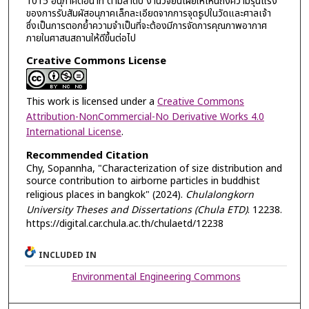
1015 อนุภาคต่อนาที ตามลำดับ งานวิจัยนี้เผยให้เห็นถึงความรุนแรง
ของการรับสัมผัสอนุภาคเล็กละเอียดจากการจุดธูปในวัดและศาลเจ้า
ซึ่งเป็นการตอกย้ำความจำเป็นที่จะต้องมีการจัดการคุณภาพอากาศ
ภายในศาสนสถานให้ดีขึ้นต่อไป
Creative Commons License
This work is licensed under a
Creative Commons
Attribution-NonCommercial-No Derivative Works 4.0
International License
.
Recommended Citation
Chy, Sopannha, "Characterization of size distribution and
source contribution to airborne particles in buddhist
religious places in bangkok" (2024).
Chulalongkorn
University Theses and Dissertations (Chula ETD)
. 12238.
https://digital.car.chula.ac.th/chulaetd/12238
INCLUDED IN
Environmental Engineering Commons