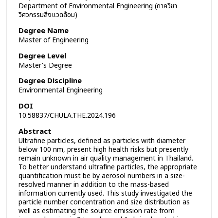
Department of Environmental Engineering (ภาควิชา
วิศวกรรมสิ่งแวดล้อม)
Degree Name
Master of Engineering
Degree Level
Master's Degree
Degree Discipline
Environmental Engineering
DOI
10.58837/CHULA.THE.2024.196
Abstract
Ultrafine particles, defined as particles with diameter
below 100 nm, present high health risks but presently
remain unknown in air quality management in Thailand.
To better understand ultrafine particles, the appropriate
quantification must be by aerosol numbers in a size-
resolved manner in addition to the mass-based
information currently used. This study investigated the
particle number concentration and size distribution as
well as estimating the source emission rate from