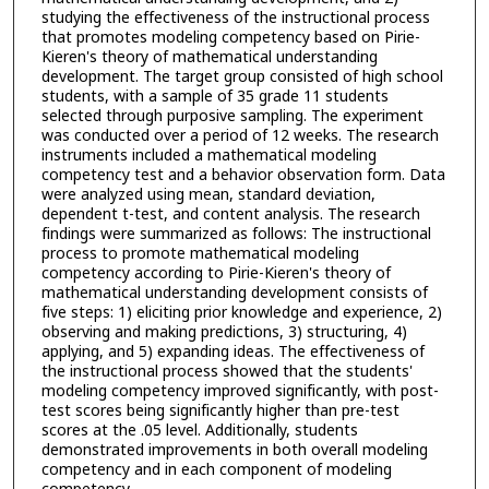
studying the effectiveness of the instructional process
that promotes modeling competency based on Pirie-
Kieren's theory of mathematical understanding
development. The target group consisted of high school
students, with a sample of 35 grade 11 students
selected through purposive sampling. The experiment
was conducted over a period of 12 weeks. The research
instruments included a mathematical modeling
competency test and a behavior observation form. Data
were analyzed using mean, standard deviation,
dependent t-test, and content analysis. The research
findings were summarized as follows: The instructional
process to promote mathematical modeling
competency according to Pirie-Kieren's theory of
mathematical understanding development consists of
five steps: 1) eliciting prior knowledge and experience, 2)
observing and making predictions, 3) structuring, 4)
applying, and 5) expanding ideas. The effectiveness of
the instructional process showed that the students'
modeling competency improved significantly, with post-
test scores being significantly higher than pre-test
scores at the .05 level. Additionally, students
demonstrated improvements in both overall modeling
competency and in each component of modeling