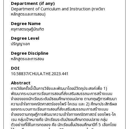
Department (if any)
Department of Curriculum and Instruction (ภาควิชา
หลักสูตรและการสอน)
Degree Name
ครุศาสตรดุษฎีบัณฑิต
Degree Level
ปริญญาเอก
Degree Discipline
หลักสูตรและการสอน
DOI
10.58837/CHULA.THE.2023.441
Abstract
การวิจัยครั้งนี้เป็นการวิจัยและพัฒนาโดยมีวัตถุประสงค์เพื่อ 1)
พัฒนากระบวนการเรียนการสอนที่ส่งเสริมสมรรถนะการสร้างแบบ
จำลองของนักเรียนระดับมัธยมศึกษาตอนปลาย ตามทฤษฎีการพัฒนา
ความเข้าใจทางคณิตศาสตร์ของไพรี-ไคเรน และ 2) ศึกษาประสิทธิผล
ของกระบวนการเรียนการสอนที่ส่งเสริมสมรรถนะการสร้างแบบ
จำลองตามทฤษฎีการพัฒนาความเข้าใจทางคณิตศาสตร์ ของไพร-ไค
เรน กลุ่มเป้าหมายคือ นักเรียนระดับมัธยมศึกษาตอนปลาย กลุ่ม
ตัวอย่างที่ใช้ในการทดลอง คือ นักเรียนชั้นมัธยมศึกษาปีที่ 5 เลือกโดย