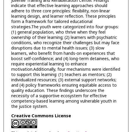
Juvenile Training and Rehabilitation Center. Findings
indicate that effective learning approaches should
adhere to three core principles: flexibility, non-linear
learning design, and learner reflection. These principles
form a framework for tailored educational
strategies.The youth were categorized into four groups:
(1) general population, who thrive when they feel
ownership of their learning; (2) learners with psychiatric
conditions, who recognize their challenges but may face
disruptions due to mental health issues; (3) slow
learners, who benefit from hands-on experiences that
boost self-confidence; and (4) long-term detainees, who
require experiential learning to enhance
motivation.Additionally, four mechanisms were identified
to support this learning: (1) teachers as mentors; (2)
individualized resources; (3) external support networks;
and (4) policy frameworks ensuring equitable access to
quality education. These findings underscore the
necessity of a supportive ecosystem for effective
competency-based learning among vulnerable youth in
the justice system.
Creative Commons License