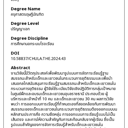
Degree Name
ครุศาสตรดุษฎีบัณฑิต
Degree Level
ปริญญาเอก
Degree Discipline
การศึกษานอกระบบโรงเรียน
DOI
10.58837/CHULA.THE.2024.43
Abstract
งานวิจัยนี้มีวัตถุประสงค์เพื่อพัฒนารูปแบบการจัดการเรียนรู้ฐาน
สมรรถนะสำหรับเด็กและเยาวชนในกระบวนการยุติธรรมและเพื่อนำ
เสนอกลไกสนับสนุนการเรียนรู้ฐานสมรรถนะสำหรับเด็กและเยาวชนใน
กระบวนการยุติธรรม ผู้วิจัยใช้ระเบียบวิจัยเชิงปฏิบัติการกลุ่มเป้าหมาย
ในศูนย์ฝึกและอบรมเด็กและเยาวชนอุบลราชธานี ประกอบด้วย ผู้
บริหารและเจ้าหน้าที่ 10 คน และเด็กและเยาวชน 30 คน ผลการวิจัย
พบว่า การออกแบบการเรียนรู้ที่กำหนดเองที่สอดคล้องกับการพัฒนา
สมรรถนะของเด็กและเยาวชนในกระบวนการยุติธรรมต้องออกแบบบน
หลักสามประการคือ ความยืดหยุ่น การออกแบบการเรียนรู้แบบไม่เป็น
เส้นตรง และการให้ความสำคัญกับการสะท้อนกลับจากผู้เรียน ซึ่งเป็น
รูปแบบสำคัญของการจัดการเรียนรู้สำหรับเด็กและเยาวชนใน