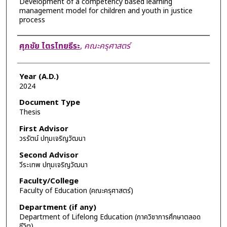
Development of a competency based learning
management model for children and youth in justice
process
Author
ศุภชัย ไตรไทยธีระ
,
คณะครุศาสตร์
Year (A.D.)
2024
Document Type
Thesis
First Advisor
วรรัตน์ ปทุมเจริญวัฒนา
Second Advisor
วีระเทพ ปทุมเจริญวัฒนา
Faculty/College
Faculty of Education (คณะครุศาสตร์)
Department (if any)
Department of Lifelong Education (ภาควิชาการศึกษาตลอด
ชีวิต)