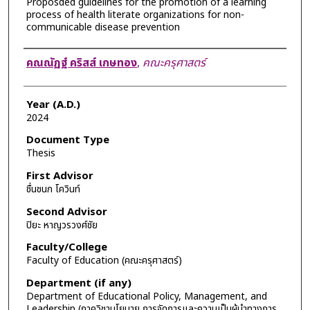
Proposded guidelines for the promotion of a learning
process of health literate organizations for non-
communicable disease prevention
Author
คณณัฏฐ์ คริสส์ เกษทอง
,
คณะครุศาสตร์
Year (A.D.)
2024
Document Type
Thesis
First Advisor
ชื่นชนก โควินท์
Second Advisor
ปิยะ หาญวรวงศ์ชัย
Faculty/College
Faculty of Education (คณะครุศาสตร์)
Department (if any)
Department of Educational Policy, Management, and
Leadership (ภาควิชานโยบาย การจัดการและความเป็นผู้นำทางการ