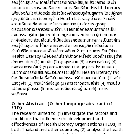
รอบรู้ด้านสุขภาพ จากนั้นทำการสังเคราะห์ข้อมูลแล้วยกร่างและนำ
เสนอแนวทางการส่งเสริมกระบวนการเรียนรู้ด้าน Health Literacy
เพื่อป้องกันโรคไม่ติดต่อเรื้อรังในองค์กรรอบรู้ด้านสุขภาพ โดยมีผู้ทรง
คุณวุฒิที่มีความเชี่ยวชาญด้าน Health Literacy จำนวน 7 คนให้
ความเห็นและข้อเสนอแนะในการสนทนากลุ่ม (focus group
discussion)ผลการวิจัยพบว่า1. ปัจจัยที่เอื้อต่อสถานภาพการเป็น
องค์กรรอบรู้ด้านสุขภาพ ได้แก่ กฎหมายและนโยบาย ผู้นำ ทุน และ
ภาคีเครือข่าย ส่วนเงื่อนไขที่เป็นอุปสรรคต่อสถานภาพการเป็นองค์กร
รอบรู้ด้านสุขภาพ ได้แก่ การชะลอตัวทางเศรษฐกิจ ค่านิยมในการ
ดำเนินชีวิต และความเหลื่อมล้ำทางสังคม2. กระบวนการเรียนรู้ด้าน
Health Literacy เพื่อป้องกันโรคไม่ติดต่อเรื้อรังในองค์กรรอบรู้ด้าน
สุขภาพ ได้แก่ (1) แนวคิด (2) จุดมุ่งหมาย (3) สาระการเรียนรู้ (4)
กิจกรรมการเรียนรู้ (5) สภาพแวดล้อม และ (6) การประเมินผล3.
แนวทางการส่งเสริมกระบวนการเรียนรู้ด้าน Health Literacy เพื่อ
ป้องกันโรคไม่ติดต่อเรื้อรังในองค์กรรอบรู้ด้านสุขภาพ ได้แก่ (1) สร้าง
แรงจูงใจ (2) การเข้าถึงข้อมูล (3) การสร้างความเข้าใจ (4) การปรับ
เปลี่ยนพฤติกรรม (5) การแลกเปลี่ยนเรียนรู้ และ (6) การคง
พฤติกรรม
Other Abstract (Other language abstract of
ETD)
The research aimed to: (1) investigate the factors and
conditions that influence the development and
effectiveness of Health Literacy Organizations (HLOs) in
both Thailand and other countries, (2) analyse the health