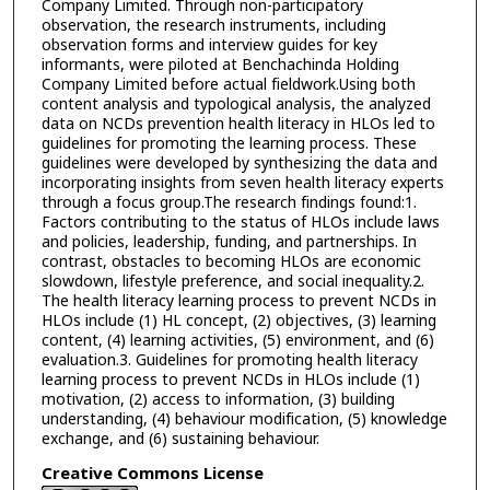
Company Limited. Through non-participatory
observation, the research instruments, including
observation forms and interview guides for key
informants, were piloted at Benchachinda Holding
Company Limited before actual fieldwork.Using both
content analysis and typological analysis, the analyzed
data on NCDs prevention health literacy in HLOs led to
guidelines for promoting the learning process. These
guidelines were developed by synthesizing the data and
incorporating insights from seven health literacy experts
through a focus group.The research findings found:1.
Factors contributing to the status of HLOs include laws
and policies, leadership, funding, and partnerships. In
contrast, obstacles to becoming HLOs are economic
slowdown, lifestyle preference, and social inequality.2.
The health literacy learning process to prevent NCDs in
HLOs include (1) HL concept, (2) objectives, (3) learning
content, (4) learning activities, (5) environment, and (6)
evaluation.3. Guidelines for promoting health literacy
learning process to prevent NCDs in HLOs include (1)
motivation, (2) access to information, (3) building
understanding, (4) behaviour modification, (5) knowledge
exchange, and (6) sustaining behaviour.
Creative Commons License