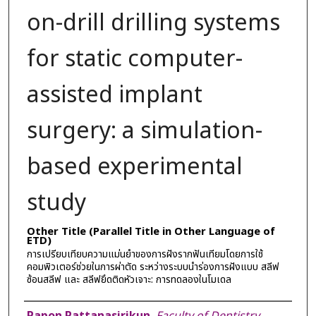
on-drill drilling systems
for static computer-
assisted implant
surgery: a simulation-
based experimental
study
Other Title (Parallel Title in Other Language of
ETD)
การเปรียบเทียบความแม่นยำของการฝังรากฟันเทียมโดยการใช้
คอมพิวเตอร์ช่วยในการผ่าตัด ระหว่างระบบนำร่องการฝังแบบ สลีฟ
ซ้อนสลีฟ และ สลีฟยึดติดหัวเจาะ: การทดลองในโมเดล
Author
Papon Pattanasirikun
,
Faculty of Dentistry