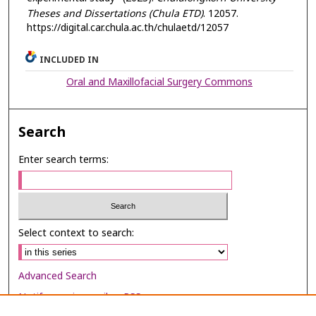
Theses and Dissertations (Chula ETD)
. 12057.
https://digital.car.chula.ac.th/chulaetd/12057
INCLUDED IN
Oral and Maxillofacial Surgery Commons
Search
Enter search terms:
Select context to search:
Advanced Search
Notify me via email or
RSS