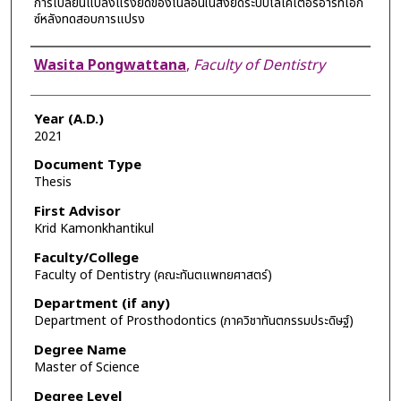
การเปลี่ยนแปลงแรงยึดของไนลอนในสิ่งยึดระบบโลเคเตอร์อาร์ทีเอก
ซ์หลังทดสอบการแปรง
Author
Wasita Pongwattana
,
Faculty of Dentistry
Year (A.D.)
2021
Document Type
Thesis
First Advisor
Krid Kamonkhantikul
Faculty/College
Faculty of Dentistry (คณะทันตแพทยศาสตร์)
Department (if any)
Department of Prosthodontics (ภาควิชาทันตกรรมประดิษฐ์)
Degree Name
Master of Science
Degree Level