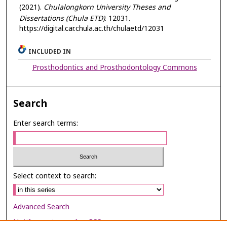
(2021).
Chulalongkorn University Theses and
Dissertations (Chula ETD)
. 12031.
https://digital.car.chula.ac.th/chulaetd/12031
INCLUDED IN
Prosthodontics and Prosthodontology Commons
Search
Enter search terms:
Select context to search:
Advanced Search
Notify me via email or
RSS