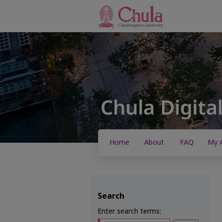
Home
About
FAQ
My 
Search
Enter search terms: