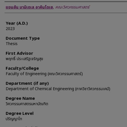
Author
แซมสัน บามิเดเล อาคินโดเย
,
คณะวิศวกรรมศาสตร์
Year (A.D.)
2023
Document Type
Thesis
First Advisor
พฤทธิ์ ประเสริฐเจริญสุข
Faculty/College
Faculty of Engineering (คณะวิศวกรรมศาสตร์)
Department (if any)
Department of Chemical Engineering (ภาควิชาวิศวกรรมเคมี)
Degree Name
วิศวกรรมศาสตรมหาบัณฑิต
Degree Level
ปริญญาโท