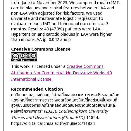
from June to November 2023. We compared mean cIMT,
carotid plaques and clinical features between LAA and
non-LAA with adjusted for risk factors. We used
univariate and multivariate logistic regression to
evaluate mean cIMT and functional outcomes at 3
months. Results: 43 (47.3%) patients were LAA.
Hypertension and carotid plaques in LAA were higher
than in non-LAA (p=0.042 and p
Creative Commons License
This work is licensed under a
Creative Commons
Attribution-NonCommercial-No Derivative Works 4.0
International License
.
Recommended Citation
ก่อวัฒนมงคล, วงศ์กนก, "ค่าเฉลี่ยของความหนาของผนังหลอดเลือด
แดงใหญ่ที่คอจากการตรวจหลอดเลือดแดงใหญ่ที่คอด้วยคลื่นความถี่
สูงกับชนิดของการเกิดโรคหลอดเลือดสมองขาดเลือดเฉียบพลันและ
ผลลัพธ์ความพิการ" (2023).
Chulalongkorn University
Theses and Dissertations (Chula ETD)
. 11824.
https://digital.car.chula.ac.th/chulaetd/11824