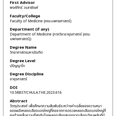
First Advisor
พงศ์ภัทร์ วรสายัณห์
Faculty/College
Faculty of Medicine (คณะแพทยศาสตร์)
Department (if any)
Department of Medicine (ภาควิชาอายุรศาสตร์ (คณะ
แพทยศาสตร์))
Degree Name
วิทยาศาสตรมหาบัณฑิต
Degree Level
ปริญญาโท
Degree Discipline
อายุรศาสตร์
DOI
10.58837/CHULA.THE.2023.616
Abstract
วัตถุประสงค์ เพื่อศึกษาความสัมพันธ์ระหว่างค่าเฉลี่ยของความหนา
ของผนังหลอดเลือดแดงใหญ่ที่คอจากการตรวจหลอดเลือดแดงใหญ่ที่
คอด้วยคลื่นความถี่สูงกับโรคหลอดเลือดสมองขาดเลือดเฉียบพลันที่มี