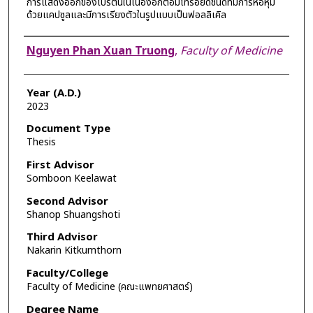
การแสดงออกของโปรตีนในเนื้องอกต่อมไทรอยด์ชนิดที่มีการห่อหุ้ม
ด้วยแคปซูลและมีการเรียงตัวในรูปแบบเป็นฟอลลิเคิล
Author
Nguyen Phan Xuan Truong
,
Faculty of Medicine
Year (A.D.)
2023
Document Type
Thesis
First Advisor
Somboon Keelawat
Second Advisor
Shanop Shuangshoti
Third Advisor
Nakarin Kitkumthorn
Faculty/College
Faculty of Medicine (คณะแพทยศาสตร์)
Degree Name