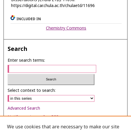
https://digital.car.chula.ac.th/chulaetd/11696
INCLUDED IN
Chemistry Commons
Search
Enter search terms:
Select context to search:
Advanced Search
Notify me via email or
RSS
We use cookies that are necessary to make our site