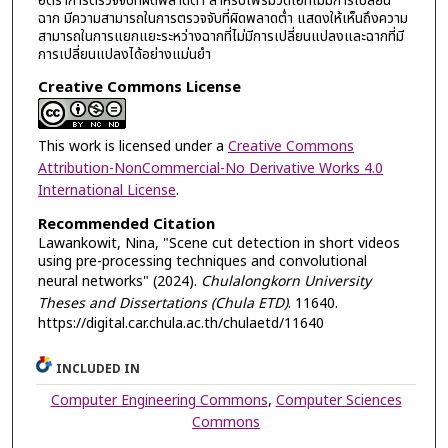
อัตราการตรวจจับที่ผิดพลาดต่ำ สำหรับเฟรมวิดีโอที่ไม่มีการเปลี่ยน
ฉาก มีความสามารถในการตรวจจับที่ผิดพลาดต่ำ แสดงให้เห็นถึงความ
สามารถในการแยกแยะระหว่างฉากที่ไม่มีการเปลี่ยนแปลงและฉากที่มี
การเปลี่ยนแปลงได้อย่างแม่นยำ
Creative Commons License
This work is licensed under a
Creative Commons
Attribution-NonCommercial-No Derivative Works 4.0
International License
.
Recommended Citation
Lawankowit, Nina, "Scene cut detection in short videos
using pre-processing techniques and convolutional
neural networks" (2024).
Chulalongkorn University
Theses and Dissertations (Chula ETD)
. 11640.
https://digital.car.chula.ac.th/chulaetd/11640
INCLUDED IN
Computer Engineering Commons
,
Computer Sciences
Commons