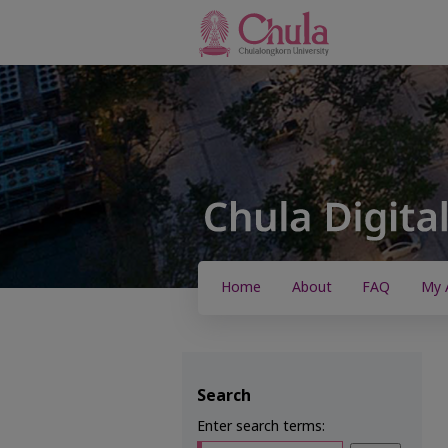
Home
About
FAQ
My 
Search
Enter search terms: