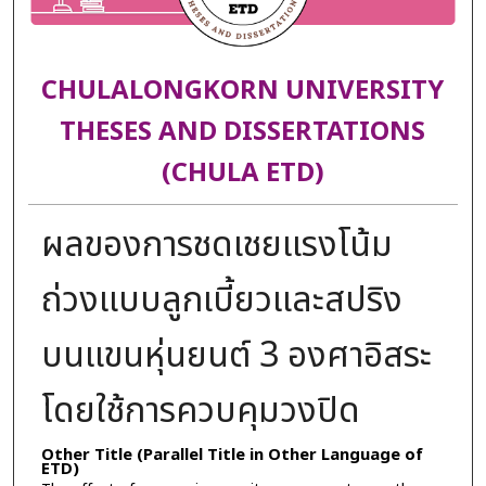
CHULALONGKORN UNIVERSITY
THESES AND DISSERTATIONS
(CHULA ETD)
ผลของการชดเชยแรงโน้ม
ถ่วงแบบลูกเบี้ยวและสปริง
บนแขนหุ่นยนต์ 3 องศาอิสระ
โดยใช้การควบคุมวงปิด
Other Title (Parallel Title in Other Language of
ETD)