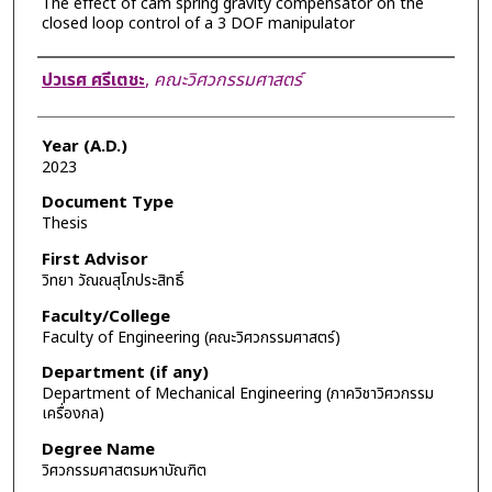
The effect of cam spring gravity compensator on the
closed loop control of a 3 DOF manipulator
Author
ปวเรศ ศรีเตชะ
,
คณะวิศวกรรมศาสตร์
Year (A.D.)
2023
Document Type
Thesis
First Advisor
วิทยา วัณณสุโภประสิทธิ์
Faculty/College
Faculty of Engineering (คณะวิศวกรรมศาสตร์)
Department (if any)
Department of Mechanical Engineering (ภาควิชาวิศวกรรม
เครื่องกล)
Degree Name
วิศวกรรมศาสตรมหาบัณฑิต