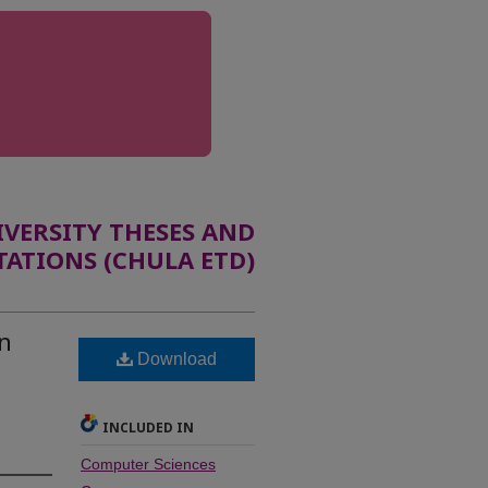
ERSITY THESES AND
TATIONS (CHULA ETD)
in
Download
INCLUDED IN
Computer Sciences