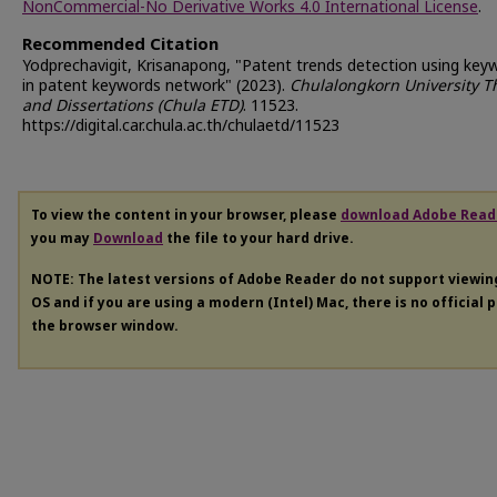
NonCommercial-No Derivative Works 4.0 International License
.
Recommended Citation
Yodprechavigit, Krisanapong, "Patent trends detection using key
in patent keywords network" (2023).
Chulalongkorn University T
and Dissertations (Chula ETD)
. 11523.
https://digital.car.chula.ac.th/chulaetd/11523
To view the content in your browser, please
download Adobe Read
you may
Download
the file to your hard drive.
NOTE: The latest versions of Adobe Reader do not support viewi
OS and if you are using a modern (Intel) Mac, there is no official 
the browser window.