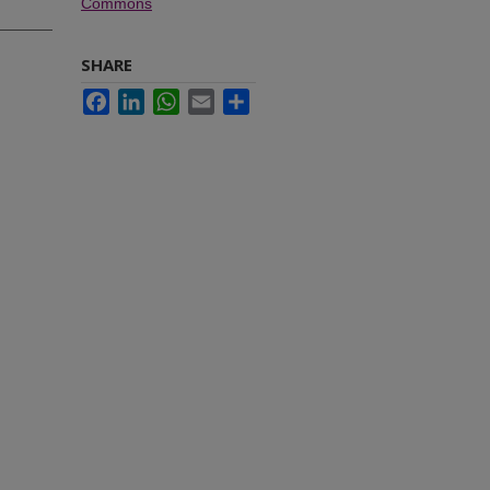
Commons
SHARE
Facebook
LinkedIn
WhatsApp
Email
Share