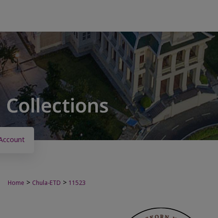
Account
>
>
Home
Chula-ETD
11523