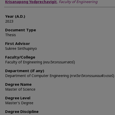
Author
Krisanapong Yodprechavigit
,
Faculty of Engineering
Year (A.D.)
2023
Document Type
Thesis
First Advisor
Sukree Sinthupinyo
Faculty/College
Faculty of Engineering (คณะวิศวกรรมศาสตร์)
Department (if any)
Department of Computer Engineering (ภาควิชาวิศวกรรมคอมพิวเตอร์)
Degree Name
Master of Science
Degree Level
Master's Degree
Degree Discipline