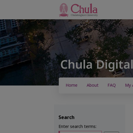
Home
About
FAQ
My 
Search
Enter search terms: