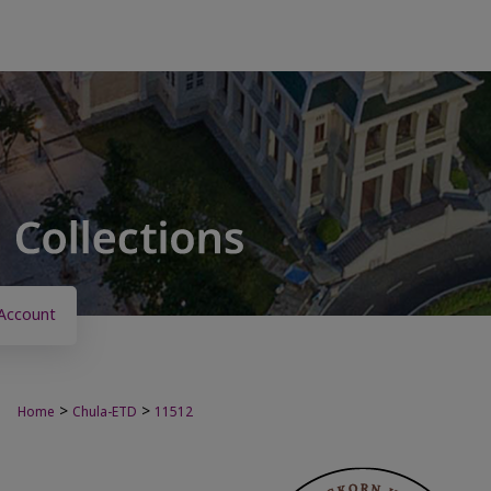
Account
>
>
Home
Chula-ETD
11512