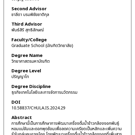
Second Advisor
ชาลีดา บรมพิชัยชาติกุล
Third Advisor
พันธ์สิริ สุทธิลักษณ์
Faculty/College
Graduate School (บัณฑิตวิทยาลัย)
Degree Name
วิทยาศาสตรมหาบัณฑิต
Degree Level
ปริญญาโท
Degree Discipline
ธุรกิจเทคโนโลยีและการจัดการนวัตกรรม
DOI
10.58837/CHULA.IS.2024.29
Abstract
การศึกษานี้เป็นการศึกษาการพัฒนาเครื่องดื่มน้ำข้าวกล้องงอกพันธุ์
หอมแม่จันและดอกพุดซ้อนเพื่อลดความเครียดเป็นหลักและเพิ่มความ
จำในกลุ่มคนอายุน้อย โดยพัฒนาเครื่องดื่มน้ำข้าวกล้องงอกที่เพิ่มสาร