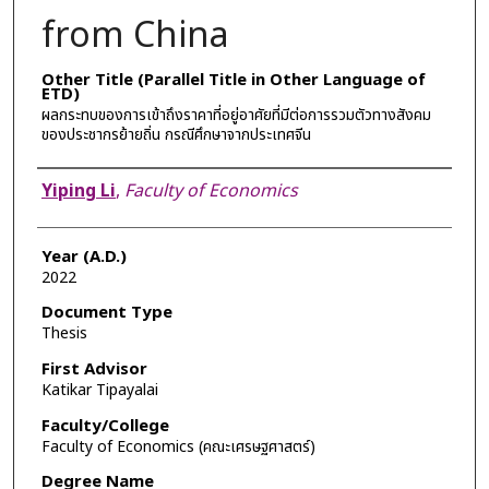
from China
Other Title (Parallel Title in Other Language of
ETD)
ผลกระทบของการเข้าถึงราคาที่อยู่อาศัยที่มีต่อการรวมตัวทางสังคม
ของประชากรย้ายถิ่น กรณีศึกษาจากประเทศจีน
Author
Yiping Li
,
Faculty of Economics
Year (A.D.)
2022
Document Type
Thesis
First Advisor
Katikar Tipayalai
Faculty/College
Faculty of Economics (คณะเศรษฐศาสตร์)
Degree Name