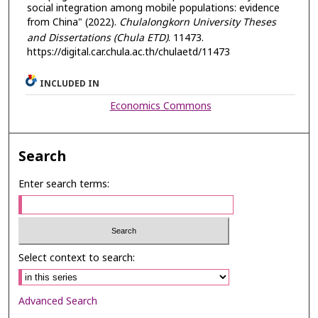
social integration among mobile populations: evidence
from China" (2022).
Chulalongkorn University Theses
and Dissertations (Chula ETD)
. 11473.
https://digital.car.chula.ac.th/chulaetd/11473
INCLUDED IN
Economics Commons
Search
Enter search terms:
Select context to search:
Advanced Search