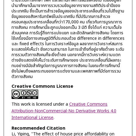
ตามระดับการศึกษา เพศ และสถานภาพการสมรสหรือไม่ โดยข้อมูลที่
นำมาศึกษานั้นมาจากการรวบรวมข้อมูลจากรายงานสถิติประจำปีของ
ประเทศจีน ซึ่งเป็นการสำรวจข้อมูลของประชากรเคลื่อนที่รวมไปถึงฐาน
ข้อมูลของอสังหาริมทรัพย์ในประเทศจีน ที่มีปริมาณการสำรวจ
ครอบคลุมประชากรเคลื่อนที่กว่า170,000 คน เกี่ยวกับการบูรณาการ
ทางสังคม การศึกษานี้จะถูกแบ่งออกเป็น 3 มิติ ซึ่งได้แก่ ความเต็มใจ
ส่วนบุคคล การรับรู้ถึงการแบ่งแยก และอัตลักษณ์ทางสังคม โดยการ
ใช้เครื่องมือทางเศรษฐมิติที่ประกอบด้วย difference in differences
และ fixed effects ในการวิเคราะห์ข้อมูล ผลจากการวิเคราะห์สมการ
จะแสดงให้เห็นว่า ยิ่งความสามารถ ในการเข้าถึงที่อยู่อาศัยต่ำลง ระดับ
การรวมตัวทางสังคมก็จะยิ่งต่ำลง นอกจากนี้การวิเคราะห์ความแตก
ต่างยังแสดงให้เห็นว่าระดับการศึกษาของ ประชากรเคลื่อนที่มีผลกระ
ทบอย่างมีนัยสำคัญต่อการบูรณาการทางสังคม ในขณะที่การศึกษานี้
ยังไม่พบถึงผลกระทบของการแต่งงานและเพศสภาพที่มีต่อการรวม
ตัวทางสังคม
Creative Commons License
This work is licensed under a
Creative Commons
Attribution-NonCommercial-No Derivative Works 4.0
International License
.
Recommended Citation
Li, Yiping, "The effect of house price affordability on