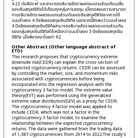
4.22 ต่อสัปดาห์ และสามารถอธิบายอัตราผลตอบแทนส่วนเกินเฉลี่ย
ของเงินสกุลดิจิทัลได้เกือบทุกกลุ่มการลงทุน เมื่อทดสอบความสามารถ
การอธิบายอัตราผลตอบแทนส่วนเกินของเงินสกุลดิจิทัลจากการใช้
แบบจำลอง 4 ปัจจัยของสกุลเงินดิจิทัล นอกจากนี้ยังพบว่าแบบจำลอง
4 ปัจจัยของสกุลเงินดิจิทัลสามารถอธิบายอัตราผลตอบแทนส่วนเกิน
ของกลุ่มสกุลเงินดิจิทัลได้เหนือกว่าแบบจำลอง 3 ปัจจัยของสกุลเงิน
ดิจิทัล เมื่อพิจารณาโดยค่า R2
Other Abstract (Other language abstract of
ETD)
This research proposes that cryptocurrency extreme
downside risk(CEDR) can explain the cross-section of
expected cryptocurrency returns. CEDR can be assessed
by controlling the market, size, and momentum risks
associated with cryptocurrencies before being
incorporated into the regression analysis with the
cryptocurrency 3 factor model. The extreme value
theory(EVT) was performed using the generalized
extreme value distribution(GEV) as a proxy for CEDR.
The cryptocurrency 4 factor model was applied to
include CEDR, which was not a factor in the
cryptocurrency 3 factor model, to examine the
relationship between the expected cryptocurrency
returns. The data were gathered from the trading data
of 1,387 cryptocurrencies from 2014 to 2022.The study's