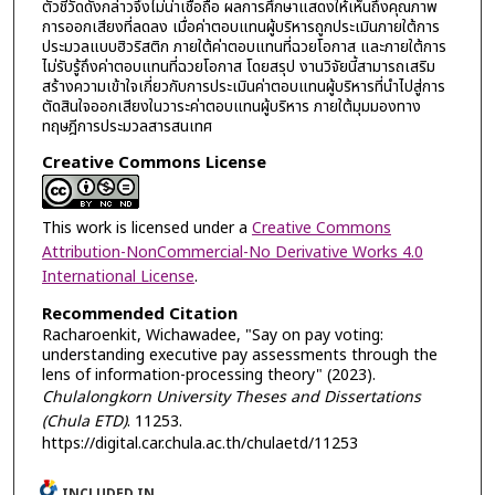
ตัวชี้วัดดังกล่าวจึงไม่น่าเชื่อถือ ผลการศึกษาแสดงให้เห็นถึงคุณภาพ
การออกเสียงที่ลดลง เมื่อค่าตอบแทนผู้บริหารถูกประเมินภายใต้การ
ประมวลแบบฮิวริสติก ภายใต้ค่าตอบแทนที่ฉวยโอกาส และภายใต้การ
ไม่รับรู้ถึงค่าตอบแทนที่ฉวยโอกาส โดยสรุป งานวิจัยนี้สามารถเสริม
สร้างความเข้าใจเกี่ยวกับการประเมินค่าตอบแทนผู้บริหารที่นำไปสู่การ
ตัดสินใจออกเสียงในวาระค่าตอบแทนผู้บริหาร ภายใต้มุมมองทาง
ทฤษฎีการประมวลสารสนเทศ
Creative Commons License
This work is licensed under a
Creative Commons
Attribution-NonCommercial-No Derivative Works 4.0
International License
.
Recommended Citation
Racharoenkit, Wichawadee, "Say on pay voting:
understanding executive pay assessments through the
lens of information-processing theory" (2023).
Chulalongkorn University Theses and Dissertations
(Chula ETD)
. 11253.
https://digital.car.chula.ac.th/chulaetd/11253
INCLUDED IN