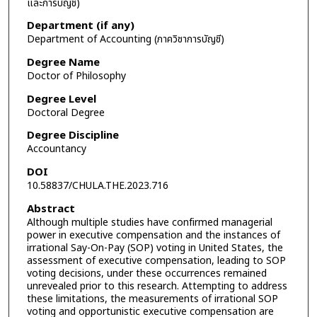
และการบัญชี)
Department (if any)
Department of Accounting (ภาควิชาการบัญชี)
Degree Name
Doctor of Philosophy
Degree Level
Doctoral Degree
Degree Discipline
Accountancy
DOI
10.58837/CHULA.THE.2023.716
Abstract
Although multiple studies have confirmed managerial
power in executive compensation and the instances of
irrational Say-On-Pay (SOP) voting in United States, the
assessment of executive compensation, leading to SOP
voting decisions, under these occurrences remained
unrevealed prior to this research. Attempting to address
these limitations, the measurements of irrational SOP
voting and opportunistic executive compensation are