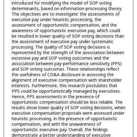
introduced for modifying the model of SOP voting
determinants, based on information-processing theory.
The objectives are to investigate: the assessments of
executive pay under heuristic processing, the
assessment of opportunistic compensation, and the
awareness of opportunistic executive pay, which could
be resulted in lower quality of SOP voting decisions than
the assessment of executive pay under systematic
processing. The quality of SOP voting decisions is
represented by the strength of the association between
excessive pay and SOP voting outcomes and the
association between pay-performance sensitivity (PPS)
and SOP voting outcomes. These relationships reflect
the usefulness of CD&A disclosure in assessing the
alignment of executive compensation with shareholder
interests. Furthermore, this research postulates that
PPS could be opportunistically managed by executives.
Hence, PPS assessments in the presence of
opportunistic compensation should be less reliable. The
results show lower quality of SOP voting decisions, when
executive compensation proposals were assessed under
heuristic processing, in the presence of opportunistic
compensation, and with the unawareness of
opportunistic executive pay. Overall, the findings
demonstrate a better understanding of executive