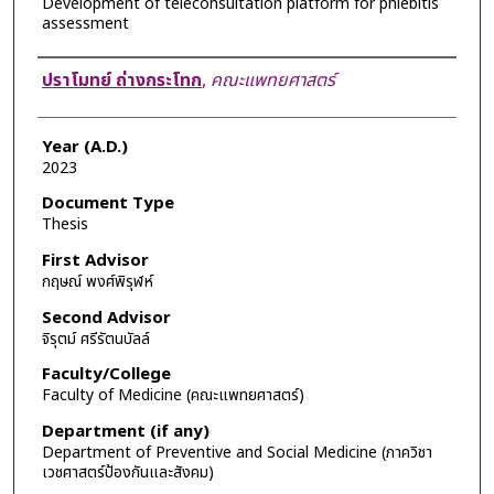
Development of teleconsultation platform for phlebitis
assessment
Author
ปราโมทย์ ถ่างกระโทก
,
คณะแพทยศาสตร์
Year (A.D.)
2023
Document Type
Thesis
First Advisor
กฤษณ์ พงศ์พิรุฬห์
Second Advisor
จิรุตม์ ศรีรัตนบัลล์
Faculty/College
Faculty of Medicine (คณะแพทยศาสตร์)
Department (if any)
Department of Preventive and Social Medicine (ภาควิชา
เวชศาสตร์ป้องกันและสังคม)