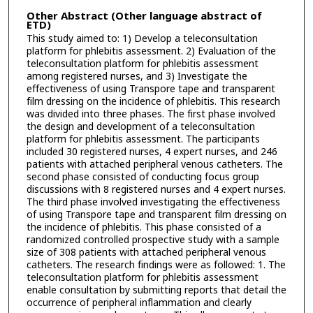
Other Abstract (Other language abstract of
ETD)
This study aimed to: 1) Develop a teleconsultation
platform for phlebitis assessment. 2) Evaluation of the
teleconsultation platform for phlebitis assessment
among registered nurses, and 3) Investigate the
effectiveness of using Transpore tape and transparent
film dressing on the incidence of phlebitis. This research
was divided into three phases. The first phase involved
the design and development of a teleconsultation
platform for phlebitis assessment. The participants
included 30 registered nurses, 4 expert nurses, and 246
patients with attached peripheral venous catheters. The
second phase consisted of conducting focus group
discussions with 8 registered nurses and 4 expert nurses.
The third phase involved investigating the effectiveness
of using Transpore tape and transparent film dressing on
the incidence of phlebitis. This phase consisted of a
randomized controlled prospective study with a sample
size of 308 patients with attached peripheral venous
catheters. The research findings were as followed: 1. The
teleconsultation platform for phlebitis assessment
enable consultation by submitting reports that detail the
occurrence of peripheral inflammation and clearly