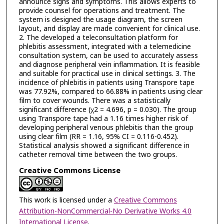
announce signs and symptoms. This allows experts to
provide counsel for operations and treatment. The
system is designed the usage diagram, the screen
layout, and display are made convenient for clinical use.
2. The developed a teleconsultation platform for
phlebitis assessment, integrated with a telemedicine
consultation system, can be used to accurately assess
and diagnose peripheral vein inflammation. It is feasible
and suitable for practical use in clinical settings. 3. The
incidence of phlebitis in patients using Transpore tape
was 77.92%, compared to 66.88% in patients using clear
film to cover wounds. There was a statistically
significant difference (χ2 = 4.696, p = 0.030). The group
using Transpore tape had a 1.16 times higher risk of
developing peripheral venous phlebitis than the group
using clear film (RR = 1.16, 95% CI = 0.116-0.452).
Statistical analysis showed a significant difference in
catheter removal time between the two groups.
Creative Commons License
This work is licensed under a
Creative Commons
Attribution-NonCommercial-No Derivative Works 4.0
International License
.