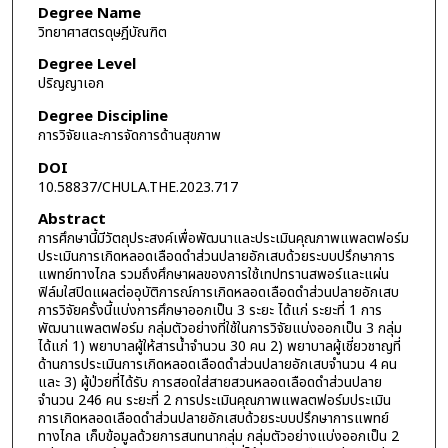
Degree Name
วิทยาศาสตรดุษฎีบัณฑิต
Degree Level
ปริญญาเอก
Degree Discipline
การวิจัยและการจัดการด้านสุขภาพ
DOI
10.58837/CHULA.THE.2023.717
Abstract
การศึกษานี้มีวัตถุประสงค์เพื่อพัฒนาและประเมินคุณภาพแพลตฟอร์ม
ประเมินการเกิดหลอดเลือดดำส่วนปลายอักเสบด้วยระบบปรึกษาการ
แพทย์ทางไกล รวมถึงศึกษาผลของการใช้เทปทรานสพอร์และแผ่น
ฟิล์มใสปิดแผลต่ออุบัติการณ์การเกิดหลอดเลือดดำส่วนปลายอักเสบ
การวิจัยครั้งนี้แบ่งการศึกษาออกเป็น 3 ระยะ ได้แก่ ระยะที่ 1 การ
พัฒนาแพลตฟอร์ม กลุ่มตัวอย่างที่ใช้ในการวิจัยแบ่งออกเป็น 3 กลุ่ม
ได้แก่ 1) พยาบาลผู้ให้สารน้ำจำนวน 30 คน 2) พยาบาลผู้เชี่ยวชาญที่
ด้านการประเมินการเกิดหลอดเลือดดำส่วนปลายอักเสบจำนวน 4 คน
และ 3) ผู้ป่วยที่ได้รับ การสอดใส่สายสวนหลอดเลือดดำส่วนปลาย
จำนวน 246 คน ระยะที่ 2 การประเมินคุณภาพแพลตฟอร์มประเมิน
การเกิดหลอดเลือดดำส่วนปลายอักเสบด้วยระบบปรึกษาการแพทย์
ทางไกล เก็บข้อมูลด้วยการสนทนากลุ่ม กลุ่มตัวอย่างแบ่งออกเป็น 2