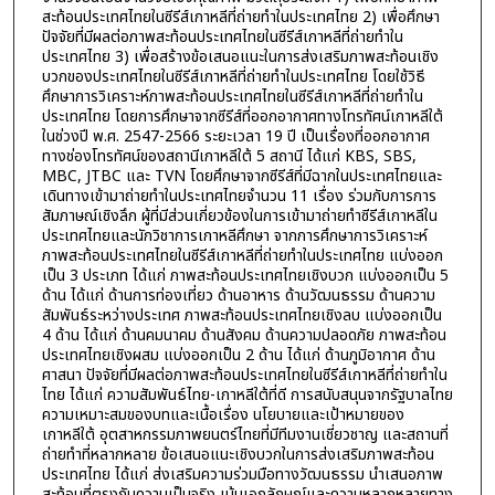
สะท้อนประเทศไทยในซีรีส์เกาหลีที่ถ่ายทำในประเทศไทย 2) เพื่อศึกษา
ปัจจัยที่มีผลต่อภาพสะท้อนประเทศไทยในซีรีส์เกาหลีที่ถ่ายทำใน
ประเทศไทย 3) เพื่อสร้างข้อเสนอแนะในการส่งเสริมภาพสะท้อนเชิง
บวกของประเทศไทยในซีรีส์เกาหลีที่ถ่ายทำในประเทศไทย โดยใช้วิธี
ศึกษาการวิเคราะห์ภาพสะท้อนประเทศไทยในซีรีส์เกาหลีที่ถ่ายทำใน
ประเทศไทย โดยการศึกษาจากซีรีส์ที่ออกอากาศทางโทรทัศน์เกาหลีใต้
ในช่วงปี พ.ศ. 2547-2566 ระยะเวลา 19 ปี เป็นเรื่องที่ออกอากาศ
ทางช่องโทรทัศน์ของสถานีเกาหลีใต้ 5 สถานี ได้แก่ KBS, SBS,
MBC, JTBC และ TVN โดยศึกษาจากซีรีส์ที่มีฉากในประเทศไทยและ
เดินทางเข้ามาถ่ายทำในประเทศไทยจำนวน 11 เรื่อง ร่วมกับการการ
สัมภาษณ์เชิงลึก ผู้ที่มีส่วนเกี่ยวข้องในการเข้ามาถ่ายทำซีรีส์เกาหลีใน
ประเทศไทยและนักวิชาการเกาหลีศึกษา จากการศึกษาการวิเคราะห์
ภาพสะท้อนประเทศไทยในซีรีส์เกาหลีที่ถ่ายทำในประเทศไทย แบ่งออก
เป็น 3 ประเภท ได้แก่ ภาพสะท้อนประเทศไทยเชิงบวก แบ่งออกเป็น 5
ด้าน ได้แก่ ด้านการท่องเที่ยว ด้านอาหาร ด้านวัฒนธรรม ด้านความ
สัมพันธ์ระหว่างประเทศ ภาพสะท้อนประเทศไทยเชิงลบ แบ่งออกเป็น
4 ด้าน ได้แก่ ด้านคมนาคม ด้านสังคม ด้านความปลอดภัย ภาพสะท้อน
ประเทศไทยเชิงผสม แบ่งออกเป็น 2 ด้าน ได้แก่ ด้านภูมิอากาศ ด้าน
ศาสนา ปัจจัยที่มีผลต่อภาพสะท้อนประเทศไทยในซีรีส์เกาหลีที่ถ่ายทำใน
ไทย ได้แก่ ความสัมพันธ์ไทย-เกาหลีใต้ที่ดี การสนับสนุนจากรัฐบาลไทย
ความเหมาะสมของบทและเนื้อเรื่อง นโยบายและเป้าหมายของ
เกาหลีใต้ อุตสาหกรรมภาพยนตร์ไทยที่มีทีมงานเชี่ยวชาญ และสถานที่
ถ่ายทำที่หลากหลาย ข้อเสนอแนะเชิงบวกในการส่งเสริมภาพสะท้อน
ประเทศไทย ได้แก่ ส่งเสริมความร่วมมือทางวัฒนธรรม นำเสนอภาพ
สะท้อนที่ตรงกับความเป็นจริง เน้นเอกลักษณ์และความหลากหลายทาง