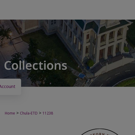
Account
>
>
Home
Chula-ETD
11238