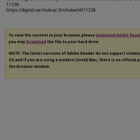
11238.
https://digital.car.chula.ac.th/chulaetd/11238
To view the content in your browser, please
download Adobe Read
you may
Download
the file to your hard drive.
NOTE: The latest versions of Adobe Reader do not support viewi
OS and if you are using a modern (Intel) Mac, there is no official 
the browser window.