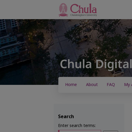
Home
About
FAQ
My 
Search
Enter search terms: