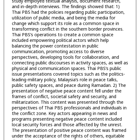
study employed textual analysis, document research,
and in-depth interviews. The findings showed that: 1)
Thai PBS had the policies regarding public participation,
utilization of public media, and being the media for
change which support its role as a common space in
transforming conflict in the southern border provinces.
Thai PBS’s operations to create a common space
included empowering political actors which help
balancing the power contestation in public
communication, promoting access to diverse
perspectives, developing tools for collaboration, and
connecting public discourses in activity spaces, as well as
physical and communication spaces. Thai PBS’s public
issue presentations covered topics such as the politics-
leading-military policy, Malaysia’s role in peace talks,
public safety spaces, and peace during Ramadan. 2) The
presentation of negative peace content fell under the
frames of conflict, societal safety and security, and
militarization. This content was presented through the
perspectives of Thai PBS professionals and individuals in
the conflict zone. Key actors appearing in news and
programs presenting negative peace content included
local security forces and those affected by the unrest.
The presentation of positive peace content was framed
under the acceptance of the rights of others, equitable