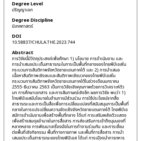
Degree Level
ปริญญาเอก
Degree Discipline
นิเทศศาสตร์
DOI
10.58837/CHULA.THE.2023.744
Abstract
การวิจัยนี้มีวัตถุประสงค์เพื่อศึกษา 1) นโยบาย การดำเนินงาน และ
การนำเสนอประเด็นสาธารณะในการเป็นพื้นที่กลางของไทยพีบีเอสใน
กระบวนการสันติภาพจังหวัดชายแดนภาคใต้ และ 2) การนำเสนอ
เนื้อหาสันติภาพเชิงลบและสันติภาพเชิงบวกของไทยพีบีเอสใน
กระบวนการสันติภาพจังหวัดชายแดนภาคใต้ในช่วงเดือนมกราคม
2555-ธันวาคม 2563 เป็นการวิจัยเชิงคุณภาพด้วยการวิเคราะห์ตัว
บท การศึกษาเอกสาร และการสัมภาษณ์เชิงลึก ผลการวิจัย พบว่า 1)
ไทยพีบีเอสมีนโยบายในด้านการมีส่วนร่วม การใช้ประโยชน์จากสื่อ
สาธารณะและการเป็นสื่อเพื่อการเปลี่ยนแปลงที่สนับสนุนการเป็นพื้นที่
กลางในการแปรเปลี่ยนความขัดแย้งจังหวัดชายแดนภาคใต้ ไทยพีบีเอ
สมีการดำเนินงานเพื่อสร้างพื้นที่กลาง ได้แก่ การเสริมพลังตัวแสดง
เพื่อสร้างสมดุลอำนาจในการสื่อสาร การส่งเสริมการเข้าถึงมุมมองที่
หลากหลาย การพัฒนาเครื่องมือในการทำงานร่วมกัน และการเชื่อม
ต่อพื้นที่เชิงกิจกรรม พื้นที่ทางกายภาพ และพื้นที่การสื่อสาร การนำ
เสนอประเด็นสาธารณะของไทยพีบีเอส ได้แก่ การเมืองนำการทหาร