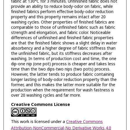
fabric at 130°C for 3 minutes. Unfinished fabric does not
provide an ability to reduce body-odor on fabric, while
finished fabrics perform effective body-odor reduction
property and this property remains intact after 20
washing cycles. Other properties of finished fabrics are
comparable to those of unfinished fabric such as fabric
strength and elongation, and fabric color. Noticeable
differences of unfinished and finished fabric properties
are that the finished fabric shows a slight delay in water
absorbency and a higher degree of fabric stiffness than
the unfinished fabric, but its stiffness decreases after
washing. In terms of production cost and time, the one
dip-one nip (one pot) process is cheaper and takes less
time than the two dips-two nips (two pots) process.
However, the latter tends to produce fabric containing
longer lasting of body-odor reduction property than the
former, and this makes the latter more suitable for the
production when the requirement for wash fastness is
over 20 washing cycles and far more.
Creative Commons License
This work is licensed under a
Creative Commons
Attribution-NonCommercial-No Derivative Works 4.0