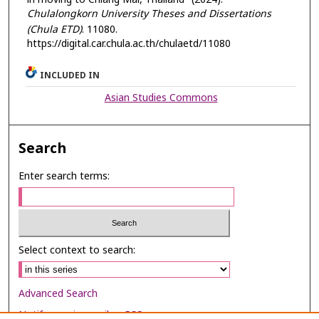
Chulalongkorn University Theses and Dissertations
(Chula ETD)
. 11080.
https://digital.car.chula.ac.th/chulaetd/11080
INCLUDED IN
Asian Studies Commons
Search
Enter search terms:
Select context to search:
Advanced Search
Notify me via email or
RSS