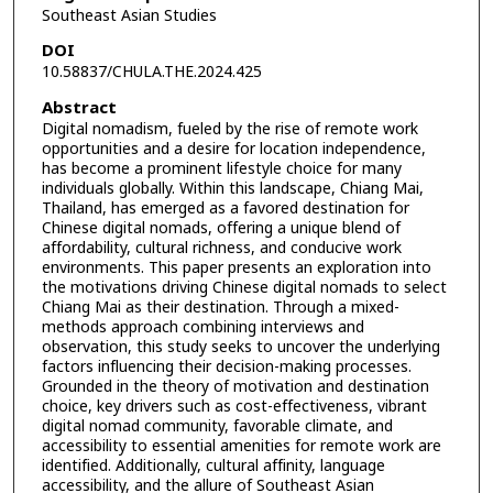
Southeast Asian Studies
DOI
10.58837/CHULA.THE.2024.425
Abstract
Digital nomadism, fueled by the rise of remote work
opportunities and a desire for location independence,
has become a prominent lifestyle choice for many
individuals globally. Within this landscape, Chiang Mai,
Thailand, has emerged as a favored destination for
Chinese digital nomads, offering a unique blend of
affordability, cultural richness, and conducive work
environments. This paper presents an exploration into
the motivations driving Chinese digital nomads to select
Chiang Mai as their destination. Through a mixed-
methods approach combining interviews and
observation, this study seeks to uncover the underlying
factors influencing their decision-making processes.
Grounded in the theory of motivation and destination
choice, key drivers such as cost-effectiveness, vibrant
digital nomad community, favorable climate, and
accessibility to essential amenities for remote work are
identified. Additionally, cultural affinity, language
accessibility, and the allure of Southeast Asian