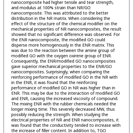
nanocomposite had higher tensile and tear strength,
and modulus at 100% strain than NR/GO
nanocomposite. This was attributed to the better
distribution in the NR matrix. When considering the
effect of the structure of the chemical modifier on the
mechanical properties of NR nanocomposites, the result
showed that no significant difference was observed. For
the ENR nanocomposite, the modified GO could
disperse more homogenously in the ENR matrix. This
was due to the reaction between the amine group of
modified GO with the oxygen oxirene group of ENR.
Consequently, the ENR/modified GO nanocomposites
gave superior mechanical properties to the ENR/GO
nanocomposites. Surprisingly, when comparing the
reinforcing performance of modified GO in the NR with
in the ENR, it was found that the reinforcing
performance of modified GO in NR was higher than in
ENR. This may be due to the interaction of modified GO
and ENR, causing the increased viscosity of compound.
The mixing ENR with the rubber chemicals needed the
longer mixing time. This severely decreased MW, thus
possibly reducing the strength. When studying the
electrical properties of NR and ENR nanocomposites, it
was found that the conductivity tended to increase with
the increase of filler content. In addition to, TGO