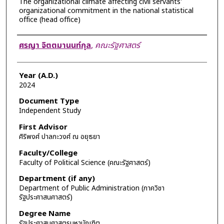
The organizational climate affecting civil servants'
organizational commitment in the national statistical
office (head office)
Author
ศรญา จิตตมานนท์กุล
,
คณะรัฐศาสตร์
Year (A.D.)
2024
Document Type
Independent Study
First Advisor
ศิริพงศ์ ปาลกะวงศ์ ณ อยุธยา
Faculty/College
Faculty of Political Science (คณะรัฐศาสตร์)
Department (if any)
Department of Public Administration (ภาควิชา
รัฐประศาสนศาสตร์)
Degree Name
รัฐประศาสนศาสตรมหาบัณฑิต