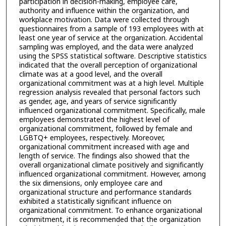
participation in decision-making, employee care,
authority and influence within the organization, and
workplace motivation. Data were collected through
questionnaires from a sample of 193 employees with at
least one year of service at the organization. Accidental
sampling was employed, and the data were analyzed
using the SPSS statistical software. Descriptive statistics
indicated that the overall perception of organizational
climate was at a good level, and the overall
organizational commitment was at a high level. Multiple
regression analysis revealed that personal factors such
as gender, age, and years of service significantly
influenced organizational commitment. Specifically, male
employees demonstrated the highest level of
organizational commitment, followed by female and
LGBTQ+ employees, respectively. Moreover,
organizational commitment increased with age and
length of service. The findings also showed that the
overall organizational climate positively and significantly
influenced organizational commitment. However, among
the six dimensions, only employee care and
organizational structure and performance standards
exhibited a statistically significant influence on
organizational commitment. To enhance organizational
commitment, it is recommended that the organization