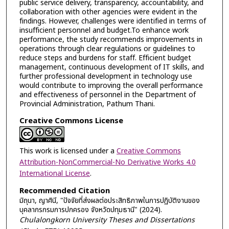
public service delivery, transparency, accountability, and
collaboration with other agencies were evident in the
findings. However, challenges were identified in terms of
insufficient personnel and budget.To enhance work
performance, the study recommends improvements in
operations through clear regulations or guidelines to
reduce steps and burdens for staff. Efficient budget
management, continuous development of IT skills, and
further professional development in technology use
would contribute to improving the overall performance
and effectiveness of personnel in the Department of
Provincial Administration, Pathum Thani.
Creative Commons License
This work is licensed under a
Creative Commons
Attribution-NonCommercial-No Derivative Works 4.0
International License
.
Recommended Citation
มิถุนา, ญาศินี, "ปัจจัยที่ส่งผลต่อประสิทธิภาพในการปฏิบัติงานของ
บุคลากรกรมการปกครอง จังหวัดปทุมธานี" (2024).
Chulalongkorn University Theses and Dissertations