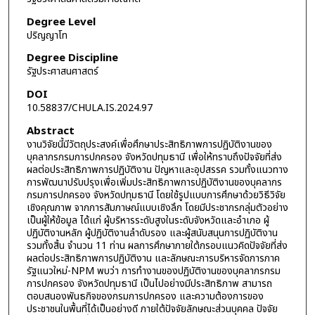
Degree Level
ปริญญาโท
Degree Discipline
รัฐประศาสนศาสตร์
DOI
10.58837/CHULA.IS.2024.97
Abstract
งานวิจัยนี้มีวัตถุประสงค์เพื่อศึกษาประสิทธิภาพการปฏิบัติงานของ
บุคลากรกรมการปกครอง จังหวัดปทุมธานี เพื่อให้ทราบถึงปัจจัยที่ส่ง
ผลต่อประสิทธิภาพการปฏิบัติงาน ปัญหาและอุปสรรค รวมทั้งแนวทาง
การพัฒนาปรับปรุงเพื่อเพิ่มประสิทธิภาพการปฏิบัติงานของบุคลากร
กรมการปกครอง จังหวัดปทุมธานี โดยใช้รูปแบบการศึกษาด้วยวิธีวิจัย
เชิงคุณภาพ จากการสัมภาษณ์แบบเชิงลึก โดยมีประชากรกลุ่มตัวอย่าง
เป็นผู้ให้ข้อมูล ได้แก่ ผู้บริหารระดับสูงในระดับจังหวัดและอำเภอ ผู้
ปฏิบัติงานหลัก ผู้ปฏิบัติงานลำดับรอง และผู้สนับสนุนการปฏิบัติงาน
รวมทั้งสิ้น จำนวน 11 ท่าน ผลการศึกษาภายใต้กรอบแนวคิดปัจจัยที่ส่ง
ผลต่อประสิทธิภาพการปฏิบัติงาน และลักษณะการบริหารจัดการภาค
รัฐแนวใหม่-NPM พบว่า การทำงานของปฏิบัติงานของบุคลากรกรม
การปกครอง จังหวัดปทุมธานี เป็นไปอย่างมีประสิทธิภาพ สามารถ
ตอบสนองพันธกิจของกรมการปกครอง และความต้องการของ
ประชาชนในพื้นที่ได้เป็นอย่างดี ภายใต้ปัจจัยลักษณะส่วนบุคคล ปัจจัย