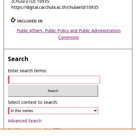
(Chula ETD)
. 10935.
https://digital.car.chula.ac.th/chulaetd/10935
INCLUDED IN
Public Affairs, Public Policy and Public Administration
Commons
Search
Enter search terms:
Select context to search:
Advanced Search
Notify me via email or
RSS