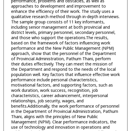
performance, problems and obstacles, as well as
approaches to development and improvement to
enhance the efficiency of their work. The study uses a
qualitative research method through in-depth interviews.
The sample group consists of 11 key informants,
including senior management at both provincial and
district levels, primary personnel, secondary personnel,
and those who support the operations.The results,
based on the framework of factors influencing work
performance and the New Public Management (NPM)
approach, show that the personnel of the Department
of Provincial Administration, Pathum Thani, perform
their duties effectively. They can meet the mission of
the Department and respond to the needs of the local
population well. Key factors that influence effective work
performance include personal characteristics,
motivational factors, and supporting factors, such as
work duration, work success, recognition, job
characteristics, career advancement, interpersonal
relationships, job security, wages, and
benefits.Additionally, the work performance of personnel
in the Department of Provincial Administration, Pathum
Thani, aligns with the principles of New Public
Management (NPM). Clear performance indicators, the
use of technology and innovation in operations and