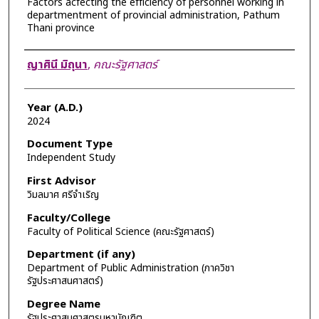
Factors acfecting the efficiency of personnel working in
departmentment of provincial administration, Pathum
Thani province
Author
ญาศินี มิถุนา
,
คณะรัฐศาสตร์
Year (A.D.)
2024
Document Type
Independent Study
First Advisor
วิมลมาศ ศรีจำเริญ
Faculty/College
Faculty of Political Science (คณะรัฐศาสตร์)
Department (if any)
Department of Public Administration (ภาควิชา
รัฐประศาสนศาสตร์)
Degree Name
รัฐประศาสนศาสตรมหาบัณฑิต