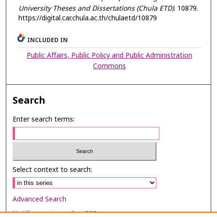
University Theses and Dissertations (Chula ETD)
. 10879.
https://digital.car.chula.ac.th/chulaetd/10879
INCLUDED IN
Public Affairs, Public Policy and Public Administration
Commons
Search
Enter search terms:
Select context to search:
Advanced Search
Notify me via email or
RSS