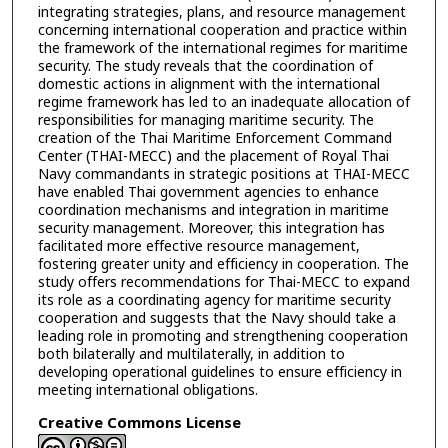
integrating strategies, plans, and resource management
concerning international cooperation and practice within
the framework of the international regimes for maritime
security. The study reveals that the coordination of
domestic actions in alignment with the international
regime framework has led to an inadequate allocation of
responsibilities for managing maritime security. The
creation of the Thai Maritime Enforcement Command
Center (THAI-MECC) and the placement of Royal Thai
Navy commandants in strategic positions at THAI-MECC
have enabled Thai government agencies to enhance
coordination mechanisms and integration in maritime
security management. Moreover, this integration has
facilitated more effective resource management,
fostering greater unity and efficiency in cooperation. The
study offers recommendations for Thai-MECC to expand
its role as a coordinating agency for maritime security
cooperation and suggests that the Navy should take a
leading role in promoting and strengthening cooperation
both bilaterally and multilaterally, in addition to
developing operational guidelines to ensure efficiency in
meeting international obligations.
Creative Commons License