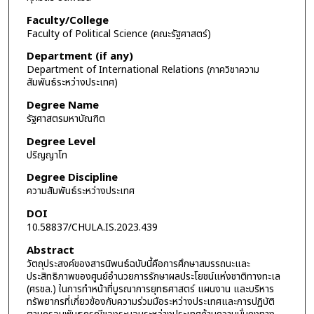
Faculty/College
Faculty of Political Science (คณะรัฐศาสตร์)
Department (if any)
Department of International Relations (ภาควิชาความ
สัมพันธ์ระหว่างประเทศ)
Degree Name
รัฐศาสตรมหาบัณฑิต
Degree Level
ปริญญาโท
Degree Discipline
ความสัมพันธ์ระหว่างประเทศ
DOI
10.58837/CHULA.IS.2023.439
Abstract
วัตถุประสงค์ของสารนิพนธ์ฉบับนี้คือการศึกษาสมรรถนะและ
ประสิทธิภาพของศูนย์อำนวยการรักษาผลประโยชน์แห่งชาติทางทะเล
(ศรชล.) ในการทำหน้าที่บูรณาการยุทธศาสตร์ แผนงาน และบริหาร
ทรัพยากรที่เกี่ยวข้องกับความร่วมมือระหว่างประเทศและการปฏิบัติ