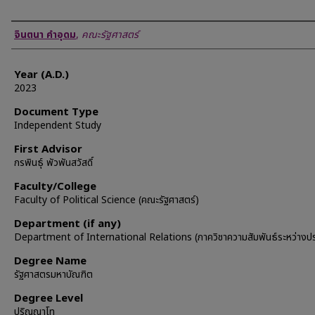
Author
จินตนา คำอุดม
,
คณะรัฐศาสตร์
Year (A.D.)
2023
Document Type
Independent Study
First Advisor
กรพินธุ์ พัวพันสวัสดิ์
Faculty/College
Faculty of Political Science (คณะรัฐศาสตร์)
Department (if any)
Department of International Relations (ภาควิชาความสัมพันธ์ระหว่างป
Degree Name
รัฐศาสตรมหาบัณฑิต
Degree Level
ปริญญาโท