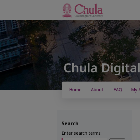
Home
About
FAQ
My 
Search
Enter search terms: