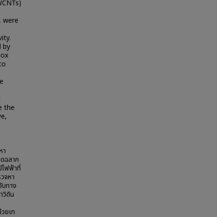
SWCNTs)
, were
ity.
d by
dox
to
he
d
e the
ve,
หา
ติดฉลาก
ไฟฟ้าที่
ตรวจหา
จับทาง
วิดิน
ด้วยเท