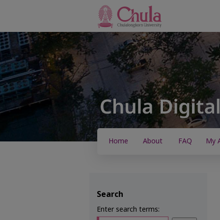
Home
About
FAQ
My 
Search
Enter search terms: