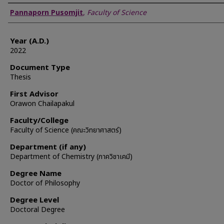
Author
Pannaporn Pusomjit
,
Faculty of Science
Year (A.D.)
2022
Document Type
Thesis
First Advisor
Orawon Chailapakul
Faculty/College
Faculty of Science (คณะวิทยาศาสตร์)
Department (if any)
Department of Chemistry (ภาควิชาเคมี)
Degree Name
Doctor of Philosophy
Degree Level
Doctoral Degree