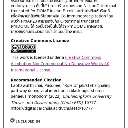
กระบวนการนำเข้าแบบใช้คลาทรินซ์ (clathrin-mediated
endocytosis) ทั้งนี้ได้ทำการสร้าง แสดงออก N- และ C-terminal
truncated PmDOME ในระบบ E. coli และทำโปรตีนให้บริสุทธิ์
เพื่อศึกษาปฏิสัมพันธ์โดยเทคนิค Co-immunoprecipitation โดย
พบว่า PmAP2β สามารถจับกับ C-terminal truncated
PmDOME ได้ ดังนั้นจึงเป็นไปได้ว่า PmDOME อาจมีความ
เกี่ยวข้องกับกระบวนการนำเข้าแบบใช้คลาทรินซ์
Creative Commons License
This work is licensed under a
Creative Commons
Attribution-NonCommercial-No Derivative Works 4.0
International License
.
Recommended Citation
Laohawutthichai, Pasunee, "Role of jak/stat signaling
pathway during viral infection in black tiger shrimp
penaeus monodon" (2022).
Chulalongkorn University
Theses and Dissertations (Chula ETD)
. 10777.
https://digital.car.chula.ac.th/chulaetd/10777
INCLUDED IN