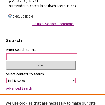
(Chula ETD)
. 10723.
https://digital.car.chula.ac.th/chulaetd/10723
INCLUDED IN
Political Science Commons
Search
Enter search terms:
Select context to search:
Advanced Search
Notify me via email or
RSS
We use cookies that are necessary to make our site