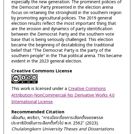
especially the new generation. The prominent policies of
the Democrat Party presented in the election arena
focus on retaining the stronghold in the southern region
by promoting agricultural policies. The 2019 general
election results reflect the most important thing that
are the erosion and dynamics of party identification
between the Democrat Party and the southern vote
base that is being seriously challenged. This election
became the beginning of destabilizing the traditional
belief that “The Democrat Party is the party of the
southern people” in the Thai political arena. This became
evident in the 2023 general election.
Creative Commons License
This work is licensed under a
Creative Commons
Attribution-NonCommercial-No Derivative Works 4.0
International License
.
Recommended Citation
เผื่อนทิม, พรธิดา, "การเมืองเรื่องการเลือกตั้งของพรรค
ประชาธิปัตย์ในการเลือกตั้งทั่วไป พ.ศ. 2562" (2023).
Chulalongkorn University Theses and Dissertations