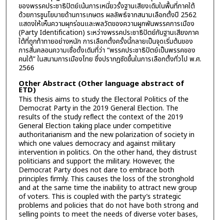
ของพรรคประชาธิปัตย์เน้นการเหนี่ยวรั้งฐานเสียงเดิมในพื้นที่ภาคใต้
ด้วยการชูนโยบายด้านการเกษตร ผลลัพธ์จากสนามเลือกตั้งปี 2562
แสดงให้เห็นความผุกร่อนและพลวัตของความผูกพันพรรคการเมือง
(Party Identification) ระหว่างพรรคประชาธิปัตย์กับฐานเสียงภาค
ใต้ที่ถูกท้าทายอย่างหนัก การเลือกตั้งครั้งนี้กลายเป็นจุดเริ่มต้นของ
การสั่นคลอนความเชื่อดั้งเดิมที่ว่า “พรรคประชาธิปัตย์เป็นพรรคของ
คนใต้” ในสนามการเมืองไทย ซึ่งปรากฏชัดขึ้นในการเลือกตั้งทั่วไป พ.ศ.
2566
Other Abstract (Other language abstract of
ETD)
This thesis aims to study the Electoral Politics of the
Democrat Party in the 2019 General Election. The
results of the study reflect the context of the 2019
General Election taking place under competitive
authoritarianism and the new polarization of society in
which one values democracy and against military
intervention in politics. On the other hand, they distrust
politicians and support the military. However, the
Democrat Party does not dare to embrace both
principles firmly. This causes the loss of the stronghold
and at the same time the inability to attract new group
of voters. This is coupled with the party’s strategic
problems and policies that do not have both strong and
selling points to meet the needs of diverse voter bases,