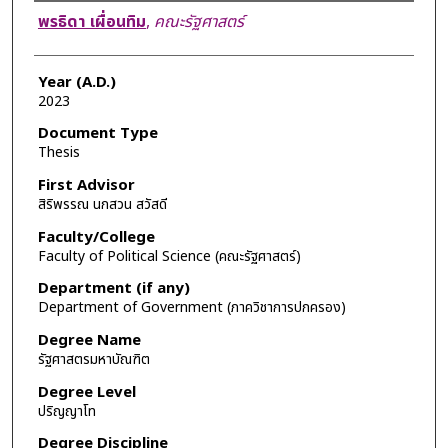
Author
พรธิดา เผื่อนทิม
,
คณะรัฐศาสตร์
Year (A.D.)
2023
Document Type
Thesis
First Advisor
สิริพรรณ นกสวน สวัสดี
Faculty/College
Faculty of Political Science (คณะรัฐศาสตร์)
Department (if any)
Department of Government (ภาควิชาการปกครอง)
Degree Name
รัฐศาสตรมหาบัณฑิต
Degree Level
ปริญญาโท
Degree Discipline