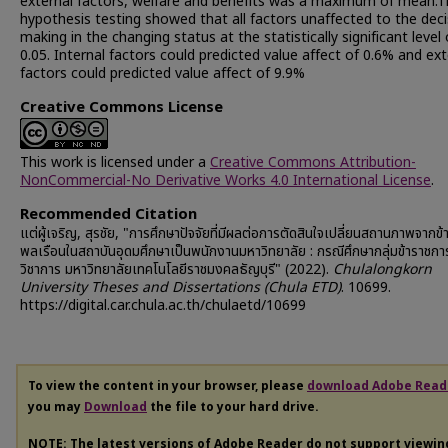
external factors, welfare and benefits was a maximum of mean.
hypothesis testing showed that all factors unaffected to the deci
making in the changing status at the statistically significant level 
0.05. Internal factors could predicted value affect of 0.6% and ext
factors could predicted value affect of 9.9%
Creative Commons License
This work is licensed under a
Creative Commons Attribution-
NonCommercial-No Derivative Works 4.0 International License
.
Recommended Citation
แต่ผู้เจริญ, สุรชัย, "การศึกษาปัจจัยที่มีผลต่อการตัดสินใจเปลี่ยนสถานภาพจากข
พลเรือนในสถาบันอุดมศึกษาเป็นพนักงานมหาวิทยาลัย : กรณีศึกษากลุ่มข้าราชก
วิชาการ มหาวิทยาลัยเทคโนโลยีราชมงคลธัญบุรี" (2022).
Chulalongkorn
University Theses and Dissertations (Chula ETD)
. 10699.
https://digital.car.chula.ac.th/chulaetd/10699
To view the content in your browser, please
download Adobe Read
you may
Download
the file to your hard drive.
NOTE: The latest versions of Adobe Reader do not support viewi