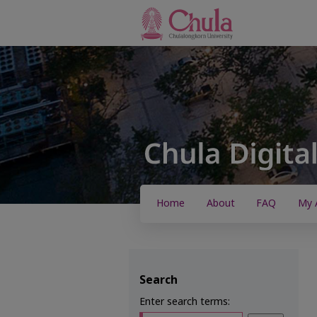
Home
About
FAQ
My 
Search
Enter search terms: