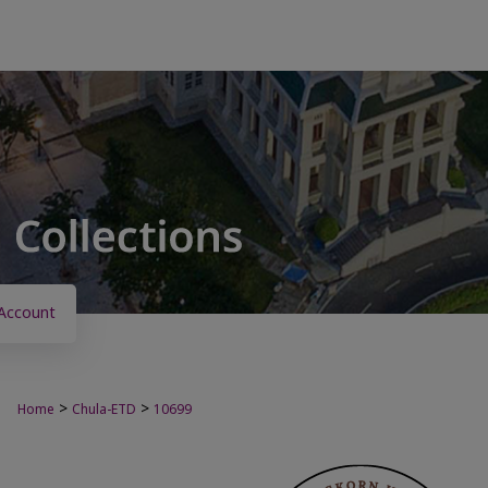
Account
>
>
Home
Chula-ETD
10699