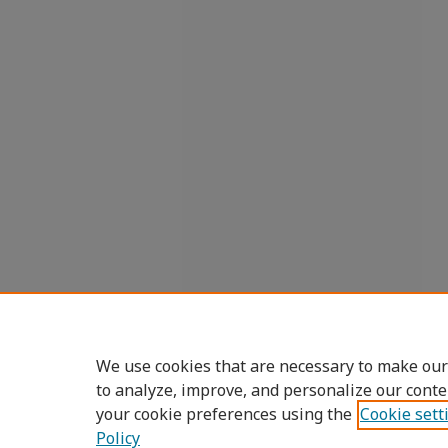
We use cookies that are necessary to make our
to analyze, improve, and personalize our conte
your cookie preferences using the
Cookie sett
Policy