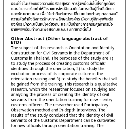
ประจำใจในเรื่องของความซื่อสัตย์สุจริต การรู้จักยึดมั่นในสิ่งที่ถูกต้อง
และสามารถช่วยทำให้ข้าราชการใหม่มีแนวคิดในการเป็นผู้ที่หมั่นศึกษา
และพัฒนาตนเอง เพื่อให้เท่าทันต่อการเปลี่ยนแปลงต่างๆ ตลอดจนมี
ความคิดคำนึงถึงการรักษาภาพลักษณ์องค์กร มีความรู้สึกผูกพันต่อ
องค์กร มีความเป็นหนึ่งเดียวกัน และเป็นข้าราชการกรมศุลกากรมือ
อาชีพที่พร้อมทำงานเพื่อสังคมและประเทศชาติต่อไป
Other Abstract (Other language abstract of
ETD)
The subject of this research is Orientation and Identity
Construction for Civil Servants in the Department of
Customs in Thailand. The purposes of the study are 1)
to study the process of creating customs officials'
identities through the orientation, 2) to study the
incubation process of its corporate culture in the
orientation training and 3) to study the benefits that will
be gained from the training. This research is a qualitative
research, which the researcher focuses on studying and
analyzing the process of creating the identity of civil
servants from the orientation training for new – entry
customs officers. The researcher used Participatory
Observation method and In-depth Interviews. The
results of the study concluded that the identity of civil
servants of the Customs Department can be cultivated
for new officials through orientation training. The