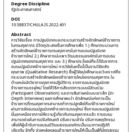
Degree Discipline
รัฐประศาสนศาสตร์
DOI
10.58837/CHULA.IS.2022.401
Abstract
การวิจัยเรื่อง การปฐมนิเทศและกระบวนการสร้างอัตลักษณ์ข้าราชการ
ในกรมศุลกากร มีวัตถุประสงค์ในการศึกษาเพื่อ 1.) ศึกษากระบวนการ
สร้างอัตลักษณ์ข้าราชการกรมศุลกากรในการอบรมปฐมนิเทศ
ข้าราชการใหม่ 2.) ศึกษาการบ่มเพาะวัฒนธรรมองค์กรในการอบรม
ปฐมนิเทศของกรมศุลกากร และ 3.) ศึกษาประโยชน์ที่จะได้รับจากการ
อบรมปฐมนิเทศข้าราชการใหม่ การวิจัยในครั้งนี้เป็นงานวิจัยเชิง
คุณภาพ (Qualitative Research) ซึ่งผู้วิจัยมุ่งศึกษาและวิเคราะห์ถึง
กระบวนการสร้างอัตลักษณ์ของข้าราชการใหม่ของกรมศุลกากร ใน
ตำแหน่งนักวิชาการศุลกากรปฏิบัติการ จากการอบรมปฐมนิเทศ
ข้าราชการบรรจุใหม่ โดยใช้วิธีการสังเกตการแบบมีส่วนร่วม
(Participant Observation) และการสัมภาษณ์แบบเจาะลึก (In-
Depth Interview) ผลการศึกษาพบว่า อัตลักษณ์แห่งการเป็น
ข้าราชการที่กรมศุลกากรสามารถทำการปลูกฝังให้แก่ข้าราชการใหม่
ผ่านการจัดอบรมปฐมนิเทศข้าราชการบรรจุใหม่ ซึ่งการอบรมปฐมนิเทศ
นี้นอกเหนือจากการให้ความรู้เกี่ยวกับกรมศุลกากรแล้ว การอบรม
สามารถช่วยในการปรับทัศนคติ ปรับความเข้าใจ ปรับการพฤติกรรม
เพื่อให้ผู้เข้ารับการอบรมมีวัฒนธรรมองค์กรเป็นแนวทางปฏิบัติ
เดียวกัน อีกทั้ง ช่วยหล่อหลอมข้าราชการใหม่ให้เป็นเป็นผู้ที่มีคุณธรรม