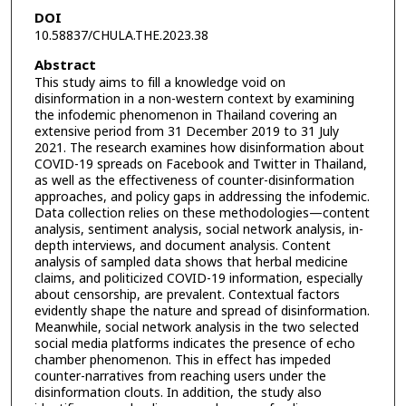
DOI
10.58837/CHULA.THE.2023.38
Abstract
This study aims to fill a knowledge void on
disinformation in a non-western context by examining
the infodemic phenomenon in Thailand covering an
extensive period from 31 December 2019 to 31 July
2021. The research examines how disinformation about
COVID-19 spreads on Facebook and Twitter in Thailand,
as well as the effectiveness of counter-disinformation
approaches, and policy gaps in addressing the infodemic.
Data collection relies on these methodologies—content
analysis, sentiment analysis, social network analysis, in-
depth interviews, and document analysis. Content
analysis of sampled data shows that herbal medicine
claims, and politicized COVID-19 information, especially
about censorship, are prevalent. Contextual factors
evidently shape the nature and spread of disinformation.
Meanwhile, social network analysis in the two selected
social media platforms indicates the presence of echo
chamber phenomenon. This in effect has impeded
counter-narratives from reaching users under the
disinformation clouts. In addition, the study also