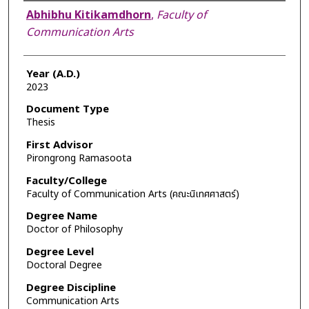
Author
Abhibhu Kitikamdhorn
,
Faculty of
Communication Arts
Year (A.D.)
2023
Document Type
Thesis
First Advisor
Pirongrong Ramasoota
Faculty/College
Faculty of Communication Arts (คณะนิเทศศาสตร์)
Degree Name
Doctor of Philosophy
Degree Level
Doctoral Degree
Degree Discipline
Communication Arts