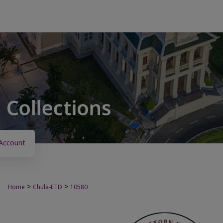
Account
>
>
Home
Chula-ETD
10580