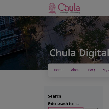
Home
About
FAQ
My 
Search
Enter search terms: