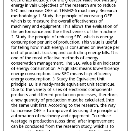
electronics industry. For the greatest value not wasting
energy in vain Objectives of the research are to reduce
SEC and increase OEE at TEBM2-6 machinery. Research
methodology 1. Study the principle of increasing OEE
which is to measure the overall effectiveness of
machinery and equipment. This allows the evaluation of
the performance and the effectiveness of the machine
2. Study the principle of reducing SEC, which is energy
consumption per unit of production. This value is useful
for telling how much energy is consumed on average per
unit of product, tracking and controlling energy bills. It is
one of the most effective methods of energy
conservation management. The SEC value is an indicator
of energy consumption. A high SEC means low-efficiency
energy consumption. Low SEC means high-efficiency
energy consumption. 3. Study the Equivalent Unit
principle: EU is a ready-made equivalent unit technique.
Due to the variety of sizes of electronic components
products and different production processes, therefore,
a new quantity of production must be calculated. Into
the same unit first. According to the research, the way
to increase OEE is to improve it by using the principle of
automation of machinery and equipment. To reduce
wastage in production (Loss time) after improvement
can be concluded from the research study, which is to