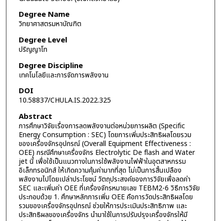
Degree Name
วิทยาศาสตรมหาบัณฑิต
Degree Level
ปริญญาโท
Degree Discipline
เทคโนโลยีและการจัดการพลังงาน
DOI
10.58837/CHULA.IS.2022.325
Abstract
การศึกษาวิจัยเรื่องการลดพลังงานต่อหน่วยการผลิต (Specific
Energy Consumption : SEC) โดยการเพิ่มประสิทธิผลโดยรวม
ของเครื่องจักรอุปกรณ์ (Overall Equipment Effectiveness :
OEE) กรณีศึกษาเครื่องจักร Electrolytic De flash and Water
jet นี้ เพื่อใช้เป็นแนวทางในการใช้พลังงานไฟฟ้าในอุตสาหกรรม
อิเล็กทรอนิกส์ ให้เกิดความคุ้มค่ามากที่สุด ไม่เป็นการสิ้นเปลือง
พลังงานไปโดยเปล่าประโยชน์ วัตถุประสงค์ของการวิจัยเพื่อลดค่า
SEC และเพิ่มค่า OEE ที่เครื่องจักรหมายเลข TEBM2-6 วิธีการวิจัย
ประกอบด้วย 1. ศึกษาหลักการเพิ่ม OEE คือการวัดประสิทธิผลโดย
รวมของเครื่องจักรอุปกรณ์ ช่วยให้การประเมินประสิทธิภาพ และ
ประสิทธิผลของเครื่องจักร นำมาใช้ในการปรับปรุงเครื่องจักรให้มี