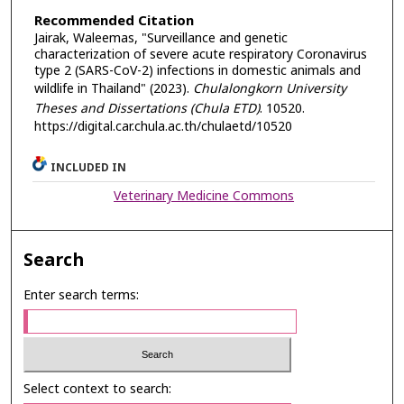
Recommended Citation
Jairak, Waleemas, "Surveillance and genetic
characterization of severe acute respiratory Coronavirus
type 2 (SARS-CoV-2) infections in domestic animals and
wildlife in Thailand" (2023).
Chulalongkorn University
Theses and Dissertations (Chula ETD)
. 10520.
https://digital.car.chula.ac.th/chulaetd/10520
INCLUDED IN
Veterinary Medicine Commons
Search
Enter search terms:
Select context to search: