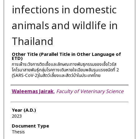
infections in domestic
animals and wildlife in
Thailand
Other Title (Parallel Title in Other Language of
ETD)
การเฝ้าระวังการติดเชื้อและลักษณะทางพันธุกรรมของเชื้อไวรัส
โคโรนาสายพันธุ์กลุ่มโรคทางเดินหายใจเฉียบพลันรุนแรงชนิดที่ 2
(SARS-CoV-2)ในสัตว์เลี้ยงและสัตว์ป่าในประเทศไทย
Author
Waleemas Jairak
,
Faculty of Veterinary Science
Year (A.D.)
2023
Document Type
Thesis