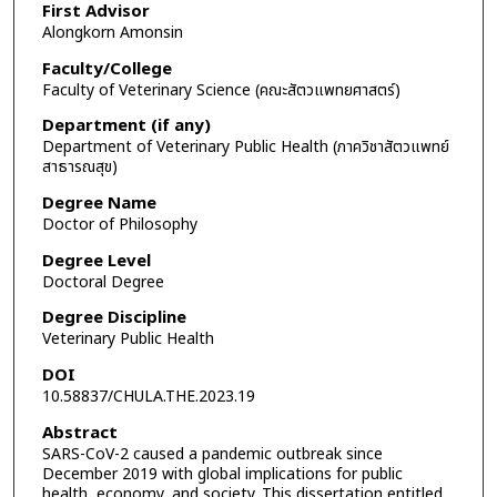
First Advisor
Alongkorn Amonsin
Faculty/College
Faculty of Veterinary Science (คณะสัตวแพทยศาสตร์)
Department (if any)
Department of Veterinary Public Health (ภาควิชาสัตวแพทย์
สาธารณสุข)
Degree Name
Doctor of Philosophy
Degree Level
Doctoral Degree
Degree Discipline
Veterinary Public Health
DOI
10.58837/CHULA.THE.2023.19
Abstract
SARS-CoV-2 caused a pandemic outbreak since
December 2019 with global implications for public
health, economy, and society. This dissertation entitled