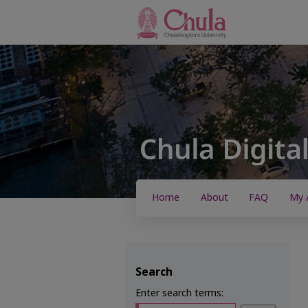
Home
About
FAQ
My 
Search
Enter search terms: