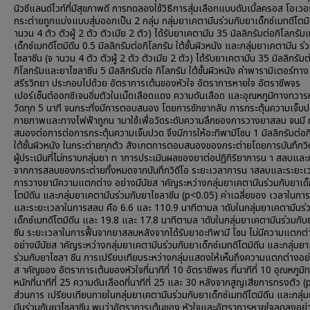
นิวซีแลนด์ไวท์ที่มีสุขภาพดี การทดลองใช้วิธีการสุ่มเลือกแบบดับเบิ้ลครอส โอเวอร
กระต่ายถูกแบ่งแบบสุ่มออกเป็น 2 กลุ่ม กลุ่มยาเคตามีนร่วมกับยาเด็กซ์เมทดีโตมิ
านวน 4 ตัว ตัวผู้ 2 ตัว ตัวเมีย 2 ตัว) ได้รับยาเคตามีน 35 มิลลิกรัมต่อกิโลกรั
เด็กซ์เมทดีโตมิดีน 0.5 มิลลิกรัมต่อกิโลกรัม ใต้ชั้นผิวหนัง และกลุ่มยาเคตามีน ร่
ไซลาซีน (จ านวน 4 ตัว ตัวผู้ 2 ตัว ตัวเมีย 2 ตัว) ได้รับยาเคตามีน 35 มิลลิกรัมต
กิโลกรัมและยาไซลาซีน 5 มิลลิกรัมต่อ กิโลกรัม ใต้ชั้นผิวหนัง ค่าพารามิเตอร์ทาง
สรีรวิทยา ประกอบไปด้วย อัตราการเต้นของหัวใจ อัตราการหายใจ อัตราชีพจร
เปอร์เซ็นต์ออกซิเจนอิ่มตัวในเม็ดเลือดแดง ความดันเลือด และอุณหภูมิทางทวารห
วัดทุก 5 นาที จนกระทั่งมีการตอบสนอง โดยการชักขากลับ การกระตุ้นความเจ็บ
กายภาพและทางไฟฟ้าถูกน ามาใช้เพื่อวัดระดับความลึกของการวางยาสลบ จนมี
สนองต่อการต่อการกระตุ้นความเจ็บปวด จึงมีการให้อะทิพามีโซน 1 มิลลิกรัมต่อก
ใต้ชั้นผิวหนัง ในกระต่ายทุกตัว สังเกตการตอบสนองของกระต่ายโดยการบันทึกวิ
ผู้ประเมินที่ไม่ทราบกลุ่มยา ท าการประเมินผลของยาต่อปฏิกิริยาการน า สลบและ
จากการสลบของกระต่ายทั้งหมดจากบันทึกวิดีโอ ระยะเวลาการน าสลบและระยะเ
การวางยามีความแตกต่าง อย่างมีนัยส าคัญระหว่างกลุ่มยาเคตามีนร่วมกับยาเด็
โตมิดีน และกลุ่มยาเคตามีนร่วมกับยาไซลาซีน (p<0.05) ค่าเฉลี่ยของ เวลาในก
และระยะเวลาในการสลบ คือ 6.6 และ 110.9 นาทีตามล าดับในกลุ่มยาเคตามีนร่
เด็กซ์เมทดีโตมิดีน และ 19.8 และ 17.8 นาทีตามล าดับในกลุ่มยาเคตามีนร่วมกั
ซีน ระยะเวลาในการฟื้นจากยาสลบหลังจากได้รับยาอะทิพามี โซน ไม่มีความแตกต่
อย่างมีนัยส าคัญระหว่างกลุ่มยาเคตามีนร่วมกับยาเด็กซ์เมทดีโตมิดีน และกลุ่มย
ร่วมกับยาไซลา ซีน การเปรียบเทียบระหว่างกลุ่มแสดงให้เห็นถึงความแตกต่างอย่
ส าคัญของ อัตราการเต้นของหัวใจที่นาทีที่ 10 อัตราชีพจร ที่นาทีที่ 10 อุณหภูม
หนักที่นาทีที่ 25 ความดันเลือดที่นาทีที่ 25 และ 30 หลังจากสูญเสียการทรงตัว 
ส่วนการ เปรียบเทียบภายในกลุ่มยาเคตามีนร่วมกับยาเด็กซ์เมทดีโตมิดีน และกลุ่
มีนร่วมกับยาไซลาซีน พบว่าอัตราการเต้นของ หัวใจและอัตราการหายใจลดลงอย่า