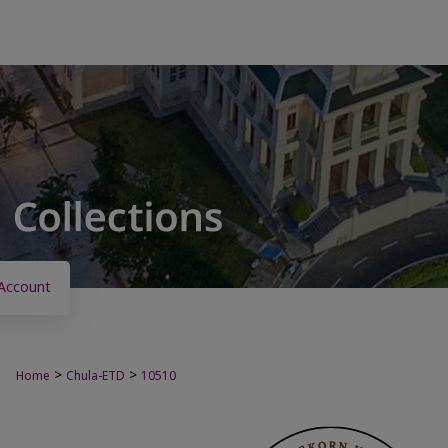
Account
>
>
Home
Chula-ETD
10510