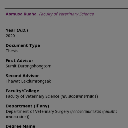
Author
Aomusa Kuaha
,
Faculty of Veterinary Science
Year (A.D.)
2020
Document Type
Thesis
First Advisor
Sumit Durongphongtorn
Second Advisor
Thawat Lekdumrongsak
Faculty/College
Faculty of Veterinary Science (คณะสัตวแพทยศาสตร์)
Department (if any)
Department of Veterinary Surgery (ภาควิชาศัลยศาสตร์ (คณะสัตว
แพทยศาสตร์))
Degree Name