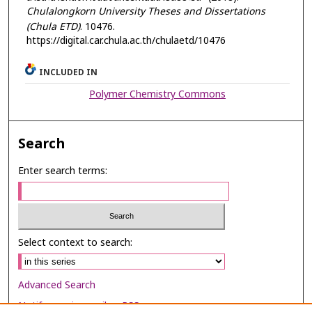
Chulalongkorn University Theses and Dissertations
(Chula ETD)
. 10476.
https://digital.car.chula.ac.th/chulaetd/10476
INCLUDED IN
Polymer Chemistry Commons
Search
Enter search terms:
Select context to search:
Advanced Search
Notify me via email or
RSS