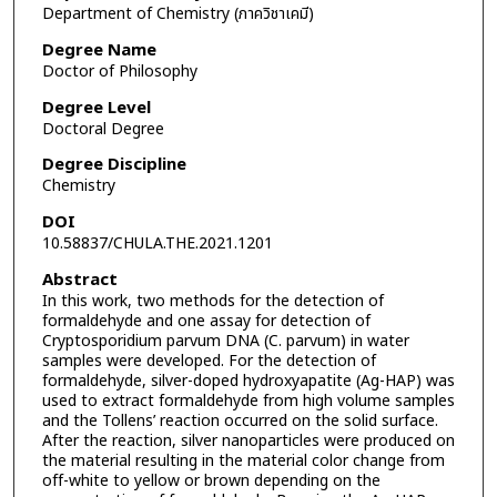
Department of Chemistry (ภาควิชาเคมี)
Degree Name
Doctor of Philosophy
Degree Level
Doctoral Degree
Degree Discipline
Chemistry
DOI
10.58837/CHULA.THE.2021.1201
Abstract
In this work, two methods for the detection of
formaldehyde and one assay for detection of
Cryptosporidium parvum DNA (C. parvum) in water
samples were developed. For the detection of
formaldehyde, silver-doped hydroxyapatite (Ag-HAP) was
used to extract formaldehyde from high volume samples
and the Tollens’ reaction occurred on the solid surface.
After the reaction, silver nanoparticles were produced on
the material resulting in the material color change from
off-white to yellow or brown depending on the