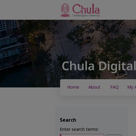
Home
About
FAQ
My 
Search
Enter search terms: