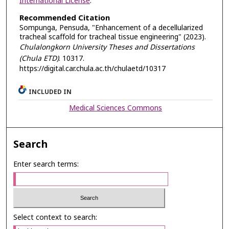
International License
.
Recommended Citation
Sompunga, Pensuda, "Enhancement of a decellularized
tracheal scaffold for tracheal tissue engineering" (2023).
Chulalongkorn University Theses and Dissertations
(Chula ETD)
. 10317.
https://digital.car.chula.ac.th/chulaetd/10317
INCLUDED IN
Medical Sciences Commons
Search
Enter search terms:
Select context to search: