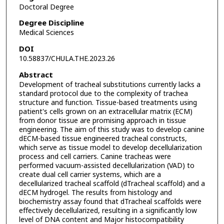
Doctoral Degree
Degree Discipline
Medical Sciences
DOI
10.58837/CHULA.THE.2023.26
Abstract
Development of tracheal substitutions currently lacks a
standard protocol due to the complexity of trachea
structure and function. Tissue-based treatments using
patient's cells grown on an extracellular matrix (ECM)
from donor tissue are promising approach in tissue
engineering. The aim of this study was to develop canine
dECM-based tissue engineered tracheal constructs,
which serve as tissue model to develop decellularization
process and cell carriers. Canine tracheas were
performed vacuum-assisted decellularization (VAD) to
create dual cell carrier systems, which are a
decellularized tracheal scaffold (dTracheal scaffold) and a
dECM hydrogel. The results from histology and
biochemistry assay found that dTracheal scaffolds were
effectively decellularized, resulting in a significantly low
level of DNA content and Major histocompatibility