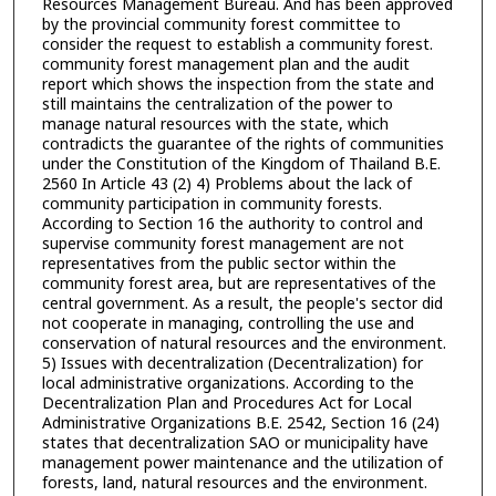
Resources Management Bureau. And has been approved
by the provincial community forest committee to
consider the request to establish a community forest.
community forest management plan and the audit
report which shows the inspection from the state and
still maintains the centralization of the power to
manage natural resources with the state, which
contradicts the guarantee of the rights of communities
under the Constitution of the Kingdom of Thailand B.E.
2560 In Article 43 (2) 4) Problems about the lack of
community participation in community forests.
According to Section 16 the authority to control and
supervise community forest management are not
representatives from the public sector within the
community forest area, but are representatives of the
central government. As a result, the people's sector did
not cooperate in managing, controlling the use and
conservation of natural resources and the environment.
5) Issues with decentralization (Decentralization) for
local administrative organizations. According to the
Decentralization Plan and Procedures Act for Local
Administrative Organizations B.E. 2542, Section 16 (24)
states that decentralization SAO or municipality have
management power maintenance and the utilization of
forests, land, natural resources and the environment.