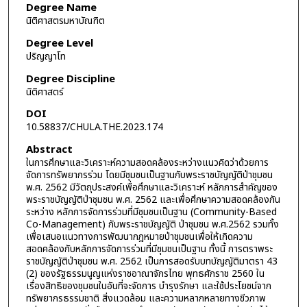
Degree Name
นิติศาสตรมหาบัณฑิต
Degree Level
ปริญญาโท
Degree Discipline
นิติศาสตร์
DOI
10.58837/CHULA.THE.2023.174
Abstract
ในการศึกษาและวิเคราะห์ความสอดคล้องระหว่างแนวคิดว่าด้วยการ
จัดการทรัพยากรร่วม โดยมีชุมชนเป็นฐานกับพระราชบัญญัติป่าชุมชน
พ.ศ. 2562 มีวัตถุประสงค์เพื่อศึกษาและวิเคราะห์ หลักการสำคัญของ
พระราชบัญญัติป่าชุมชน พ.ศ. 2562 และเพื่อศึกษาความสอดคล้องกัน
ระหว่าง หลักการจัดการร่วมที่มีชุมชนเป็นฐาน (Community-Based
Co-Management) กับพระราชบัญญัติ ป่าชุมชน พ.ศ.2562 รวมทั้ง
เพื่อเสนอแนวทางการพัฒนากฎหมายป่าชุมชนเพื่อให้เกิดความ
สอดคล้องกับหลักการจัดการร่วมที่มีชุมชนเป็นฐาน ทั้งนี้ การตราพระ
ราชบัญญัติป่าชุมชน พ.ศ. 2562 เป็นการสอดรับบทบัญญัติมาตรา 43
(2) ของรัฐธรรมนูญแห่งราชอาณาจักรไทย พุทธศักราช 2560 ใน
เรื่องสิทธิของชุมชนในอันที่จะจัดการ บำรุงรักษา และใช้ประโยชน์จาก
ทรัพยากรธรรมชาติ สิ่งแวดล้อม และความหลากหลายทางชีวภาพ