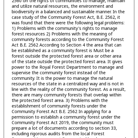
2560 on the rights of communities to manage, maintain
and utilize natural resources, the environment and
biodiversity in a balanced and sustainable manner. In the
case study of the Community Forest Act, B.E. 2562, it
was found that there were the following legal problems:
1) Problems with the community's rights to manage
forest resources 2) Problems with the meaning of
community forests according to the Community Forest
Act B.E. 2562 According to Section 4 the area that can
be established as a community forest is Must be a
forest outside the protected forest area or other area
of the state outside the protected forest area. It gives
power to the Royal Forest Department to manage and
supervise the community forest instead of the
community. It is the power to manage the natural
resources of the state in a centralized way and is not in
line with the reality of the community forest. As a result,
there are many community forests that overlap within
the protected forest area. 3) Problems with the
establishment of community forests under the
Community Forest Act B.E. 2562 In applying for a
permission to establish a community forest under the
Community Forest Act 2019, the community must
prepare a lot of documents according to section 33,
including rigorous audits from the local Forest