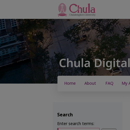
Home
About
FAQ
My 
Search
Enter search terms: