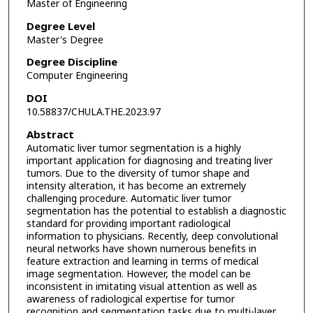
Master of Engineering
Degree Level
Master's Degree
Degree Discipline
Computer Engineering
DOI
10.58837/CHULA.THE.2023.97
Abstract
Automatic liver tumor segmentation is a highly
important application for diagnosing and treating liver
tumors. Due to the diversity of tumor shape and
intensity alteration, it has become an extremely
challenging procedure. Automatic liver tumor
segmentation has the potential to establish a diagnostic
standard for providing important radiological
information to physicians. Recently, deep convolutional
neural networks have shown numerous benefits in
feature extraction and learning in terms of medical
image segmentation. However, the model can be
inconsistent in imitating visual attention as well as
awareness of radiological expertise for tumor
recognition and segmentation tasks due to multi-layer