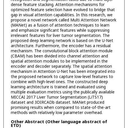
dense feature stacking. Attention mechanisms for
optimized feature selection have evolved to bridge that
gap in visual attention capabilities. In this research, we
propose a novel network called Multi Attention Network
(MANet) as a fusion of attention techniques to learn
and emphasize significant features while suppressing
irrelevant features for liver tumor segmentation. The
proposed deep learning network is based on the U-Net
architecture. Furthermore, the encoder has a residual
mechanism. The convolutional block attention module
(CBAM) has been divided into channel attention and
spatial attention modules to be implemented in the
encoder and decoder separately. The spatial attention
mechanism in Attention U-Net has been integrated into
the proposed network to capture low-level features to
combine with high-level ones. The constructed deep
learning architecture is trained and evaluated using
multiple evaluation metrics using the publically available
MICCAI 2017 Liver Tumor Segmentation (LiTS17)
dataset and 3DIRCADb dataset. MANet produced
promising results when compared to state-of-the-art
methods with relatively low parameter overhead.
Other Abstract (Other language abstract of
ETD)