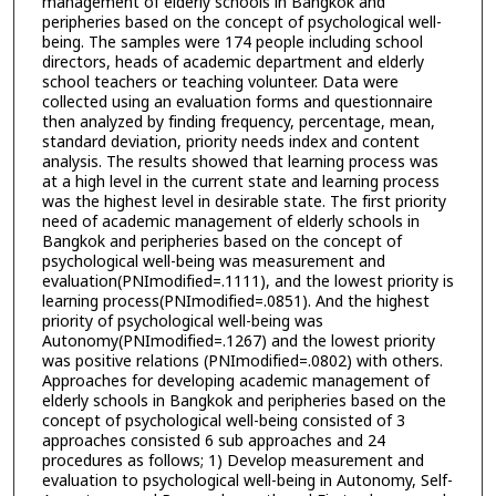
management of elderly schools in Bangkok and
peripheries based on the concept of psychological well-
being. The samples were 174 people including school
directors, heads of academic department and elderly
school teachers or teaching volunteer. Data were
collected using an evaluation forms and questionnaire
then analyzed by finding frequency, percentage, mean,
standard deviation, priority needs index and content
analysis. The results showed that learning process was
at a high level in the current state and learning process
was the highest level in desirable state. The first priority
need of academic management of elderly schools in
Bangkok and peripheries based on the concept of
psychological well-being was measurement and
evaluation(PNImodified=.1111), and the lowest priority is
learning process(PNImodified=.0851). And the highest
priority of psychological well-being was
Autonomy(PNImodified=.1267) and the lowest priority
was positive relations (PNImodified=.0802) with others.
Approaches for developing academic management of
elderly schools in Bangkok and peripheries based on the
concept of psychological well-being consisted of 3
approaches consisted 6 sub approaches and 24
procedures as follows; 1) Develop measurement and
evaluation to psychological well-being in Autonomy, Self-