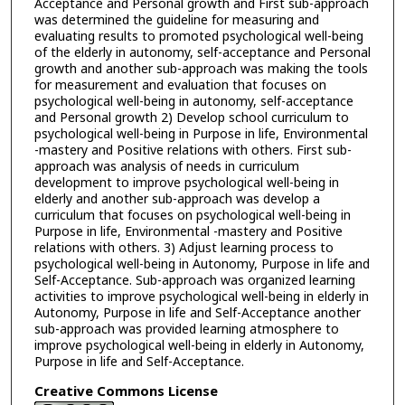
Acceptance and Personal growth and First sub-approach
was determined the guideline for measuring and
evaluating results to promoted psychological well-being
of the elderly in autonomy, self-acceptance and Personal
growth and another sub-approach was making the tools
for measurement and evaluation that focuses on
psychological well-being in autonomy, self-acceptance
and Personal growth 2) Develop school curriculum to
psychological well-being in Purpose in life, Environmental
-mastery and Positive relations with others. First sub-
approach was analysis of needs in curriculum
development to improve psychological well-being in
elderly and another sub-approach was develop a
curriculum that focuses on psychological well-being in
Purpose in life, Environmental -mastery and Positive
relations with others. 3) Adjust learning process to
psychological well-being in Autonomy, Purpose in life and
Self-Acceptance. Sub-approach was organized learning
activities to improve psychological well-being in elderly in
Autonomy, Purpose in life and Self-Acceptance another
sub-approach was provided learning atmosphere to
improve psychological well-being in elderly in Autonomy,
Purpose in life and Self-Acceptance.
Creative Commons License