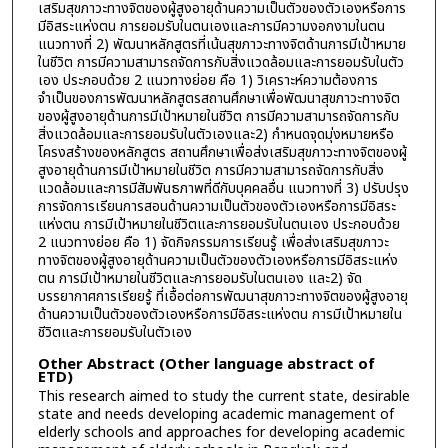
เสริมสุขภาวะทางจิตของผู้สูงอายุด้านความเป็นตัวของตัวเองหรือการ
มีอิสระแห่งตน การยอมรับในตนเองและการมีความงอกงามในตน
แนวทางที่ 2) พัฒนาหลักสูตรที่เน้นสุขภาวะทางจิตด้านการมีเป้าหมาย
ในชีวิต การมีความสามารถจัดการกับสิ่งแวดล้อมและการยอมรับในตัว
เอง ประกอบด้วย 2 แนวทางย่อย คือ 1) วิเคราะห์ความต้องการ
จำเป็นของการพัฒนาหลักสูตรสถานศึกษาเพื่อพัฒนาสุขภาวะทางจิต
ของผู้สูงอายุด้านการมีเป้าหมายในชีวิต การมีความสามารถจัดการกับ
สิ่งแวดล้อมและการยอมรับในตัวเองและ2) กำหนดจุดมุ่งหมายหรือ
โครงสร้างของหลักสูตร สถานศึกษาเพื่อส่งเสริมสุขภาวะทางจิตของผู้
สูงอายุด้านการมีเป้าหมายในชีวิต การมีความสามารถจัดการกับสิ่ง
แวดล้อมและการมีสัมพันธภาพที่ดีกับบุคคลอื่น แนวทางที่ 3) ปรับปรุง
การจัดการเรียนการสอนด้านความเป็นตัวของตัวเองหรือการมีอิสระ
แห่งตน การมีเป้าหมายในชีวิตและการยอมรับในตนเอง ประกอบด้วย
2 แนวทางย่อย คือ 1) จัดกิจกรรมการเรียนรู้ เพื่อส่งเสริมสุขภาวะ
ทางจิตของผู้สูงอายุด้านความเป็นตัวของตัวเองหรือการมีอิสระแห่ง
ตน การมีเป้าหมายในชีวิตและการยอมรับในตนเอง และ2) จัด
บรรยากาศการเรียยรู้ ที่เอื้อต่อการพัฒนาสุขภาวะทางจิตของผู้สูงอายุ
ด้านความเป็นตัวของตัวเองหรือการมีอิสระแห่งตน การมีเป้าหมายใน
ชีวิตและการยอมรับในตัวเอง
Other Abstract (Other language abstract of
ETD)
This research aimed to study the current state, desirable
state and needs developing academic management of
elderly schools and approaches for developing academic