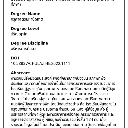
ศึกษา)
Degree Name
ครุศาสตรมหาบัณฑิต
Degree Level
ปริญญาโท
Degree Discipline
บริหารการศึกษา
DOI
10.58837/CHULA.THE.2022.1111
Abstract
งานวิจัยนี้จึงมีวัตถุประสงค์ เพื่อศึกษาสภาพปัจจุบัน สภาพที่พึง
ประสงค์และความต้องการจำเป็นในการพัฒนาการบริหารงานวิชาการ
โรงเรียนผู้สูงอายุในกรุงเทพมหานครและปริมณฑลตามแนวคิดผู้มีสุข
ภาวะทางจิตและ เพื่อนำเสนอแนวทางการพัฒนาการบริหารงาน
วิชาการในโรงเรียนผู้สูงอายุในกรุงเทพมหานครและปริมณฑลตาม
แนวคิดผู้มีสุขภาวะทางจิต โดยมีกลุ่มตัวอย่าง คือ โรงเรียนผู้สูงอายุใน
กรุงเทพมหานครและปริมณฑล จำนวน 58 แห่ง ผู้ให้ข้อมูล คือ ผู้
บริหารสถานศึกษา ผู้ดูแลงานวิชาการหรือคณะกรรมการวิชาการ และ
ครูหรือจิตอาสาสอน ผู้ให้ข้อมูลมีจำนวนรวมทั้งสิ้น 174 คน เก็บ
รวบรวมข้อมูลโดยใช้แบบประเมินและแบบสอบถาม วิเคราะห์ข้อมูลโดย